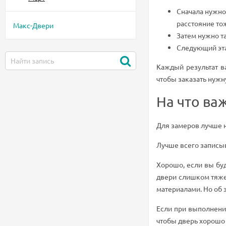
Сначала нужно 
расстояние то
Макс-Двери
Затем нужно та
Следующий эта
Каждый результат в
чтобы заказать нужн
На что ва
Для замеров лучше н
Лучше всего записыв
Хорошо, если вы бу
двери слишком тяжел
материалами. Но об 
Если при выполнени
чтобы дверь хорошо 