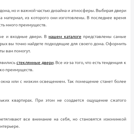
дома, но и важной частью дизайна и атмосферы. Выбирая двери
на материал, из которого они изготовлены. В последнее время
сть много преимуществ.
ые и входные двери. В
нашем каталоге
представлены самые
орых вы точно найдете подходящие для своего дома. Оформить
ты вам помогут.
оявились
стеклянные двери
. Все из-за того, что есть тенденция к
ько преимуществ.
з окна или с низким освещением. Так помещение станет более
ньких квартирах. При этом не создается ощущение сжатого
ретягивают все внимание на себя, но становятся изюминкой
нтерьере.