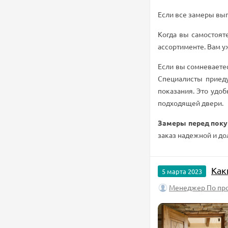
Если все замеры вып
Когда вы самостоят
ассортименте. Вам у
Если вы сомневаете
Специалисты приеду
показания. Это удоб
подходящей двери.
Замеры перед поку
заказ надежной и д
Как
5 марта 2023
Менеджер По пр