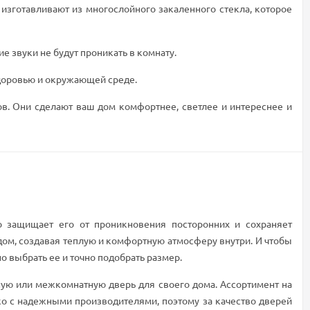
изготавливают из многослойного закаленного стекла, которое
е звуки не будут проникать в комнату.
здоровью и окружающей среде.
. Они сделают ваш дом комфортнее, светлее и интереснее и
о защищает его от проникновения посторонних и сохраняет
 дом, создавая теплую и комфортную атмосферу внутри. И чтобы
о выбрать ее и точно подобрать размер.
ую или межкомнатную дверь для своего дома. Ассортимент на
ко с надежными производителями, поэтому за качество дверей