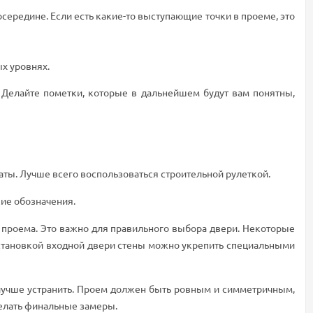
посередине. Если есть какие-то выступающие точки в проеме, это
ых уровнях.
. Делайте пометки, которые в дальнейшем будут вам понятны,
аты. Лучше всего воспользоваться строительной рулеткой.
кие обозначения.
 проема. Это важно для правильного выбора двери. Некоторые
 установкой входной двери стены можно укрепить специальными
 лучше устранить. Проем должен быть ровным и симметричным,
делать финальные замеры.