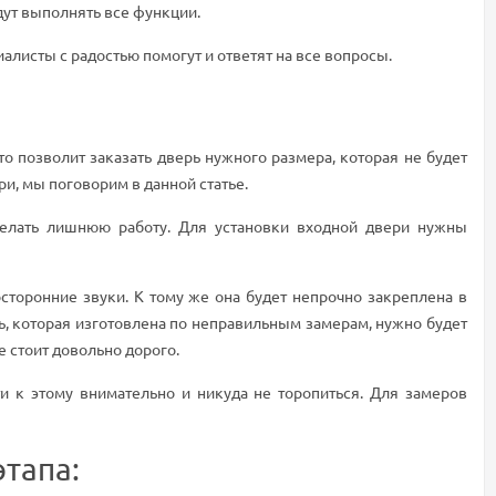
дут выполнять все функции.
иалисты с радостью помогут и ответят на все вопросы.
 позволит заказать дверь нужного размера, которая не будет
ри, мы поговорим в данной статье.
делать лишнюю работу. Для установки входной двери нужны
осторонние звуки. К тому же она будет непрочно закреплена в
рь, которая изготовлена по неправильным замерам, нужно будет
е стоит довольно дорого.
 к этому внимательно и никуда не торопиться. Для замеров
тапа: