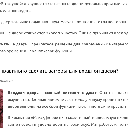
сей кажущейся хрупкости стеклянные двери довольно прочные. Их 
ь или повредить.
 двери отлично подавляют шум. Насчет плотности стекла посторонни
янные двери отличаются экологичностью. Они не причиняют вред 
атные двери - прекрасное решение для современных интерьеров
гого времени выполнять свои функции.
 правильно сделать замеры для входной двери?
одажам
Входная дверь - важный элемент в доме
. Она не тольк
имущество. Входная дверь не дает холоду и шуму проникать в
дверь выполняла все свои функции на отлично, важно правильн
В компании «Макс-Двери» вы сможете найти идеальную входн
сайте позволит удовлетворить любой вкус. Мы работаем толь