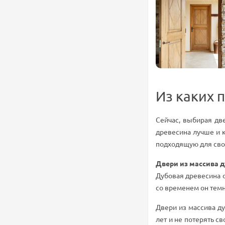
Из каких 
Сейчас, выбирая две
древесина лучше и к
подходящую для сво
Двери из массива д
Дубовая древесина о
со временем он темн
Двери из массива ду
лет и не потерять с