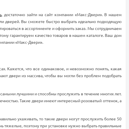
ь
, достаточно зайти на сайт компании «Макс-Двери». В нашем
ели дверей. Вы сможете быстро выбрать идеально подходящую
тироваться в ассортименте и оформить заказ. Мы сотрудничаем
ому гарантируем качество товаров в нашем каталоге. Ваш дом
омпании «Макс-Двери».
сах. Кажется, что все одинаковое, и невозможно понять, какая
вают двери из массива, чтобы вы могли без проблем подобрать
я самыми лучшими и способны прослужить в течение многих лет.
ечностью. Такие двери имеют интересный розоватый оттенок, а
равильно ухаживать, то такие двери могут прослужить более 50
чень тяжелые, поэтому при установке нужно выбрать правильные