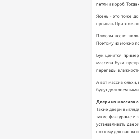
петли и короб. Тогда
Ясень - это тоже д
прочная. При этом о
Плюсом ясеня являе
Поэтому их можно по
Бук ценится пример
массива бука прекр
перепады влажности,
А вот массив ольхи,
будут долговечными 
Двери из массива 
Такие двери выглядя
такие фактурные и э
устанавливать двер
поэтому для ванны и 