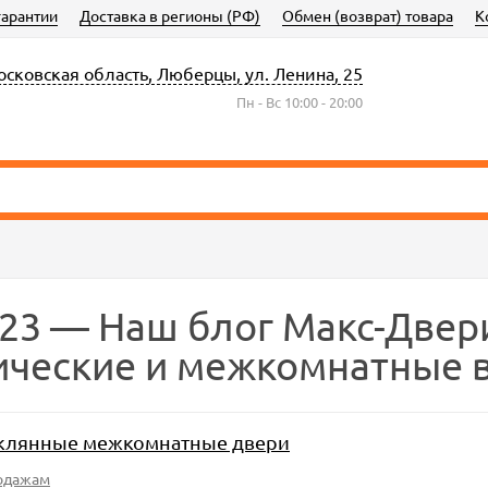
гарантии
Доставка в регионы (РФ)
Обмен (возврат) товара
К
сковская область, Люберцы, ул. Ленина, 25
Пн - Вс 10:00 - 20:00
23 — Наш блог Макс-Двер
ческие и межкомнатные 
клянные межкомнатные двери
одажам