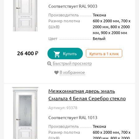
Соответствует RAL 9003
Производитель
Текона
Размер полотна
600 х 2000 мм, 700 х
(ШxВ)
2000 мм, 800 х 2000
мм, 900 х 2000 мм
Цвет
Белый
26 400
₽
Купить
Купить в 1 клик
Быстрый просмотр
В избранное
Межкомнатная дверь эмаль
Смальта 4 Белая Серебро стекло
Артикул: 93378
Соответствует RAL 1013
Производитель
Текона
Размер полотна
600 х 2000 мм, 700 х
(ШxВ)
2000 мм, 800 х 2000