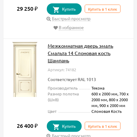
29 250
₽
Купить
Купить в 1 клик
Быстрый просмотр
В избранное
Межкомнатная дверь эмаль
Смальта 14 Слоновая кость
Шампань
Артикул: 74182
Соответствует RAL 1013
Производитель
Текона
Размер полотна
600 х 2000 мм, 700 х
(ШxВ)
2000 мм, 800 х 2000
мм, 900 х 2000 мм
Цвет
Слоновая Кость
26 400
₽
Купить
Купить в 1 клик
Быстрый просмотр