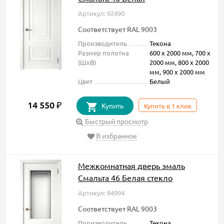
Артикул: 92490
Соответствует RAL 9003
Производитель
Текона
Размер полотна
600 х 2000 мм, 700 х
(ШxВ)
2000 мм, 800 х 2000
мм, 900 х 2000 мм
Цвет
Белый
14 550
₽
Купить
Купить в 1 клик
Быстрый просмотр
В избранное
Межкомнатная дверь эмаль
Смальта 46 Белая стекло
Артикул: 94994
Соответствует RAL 9003
Производитель
Текона