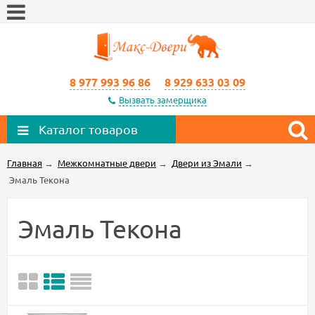
8 977 993 96 86
8 929 633 03 09
Вызвать замерщика
Каталог товаров
Главная
→
Межкомнатные двери
→
Двери из Эмали
→
Эмаль Текона
Эмаль Текона