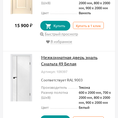
(ШxВ)
2000 мм, 800 х 2000
мм, 900 х 2000 мм
Цвет
Ваниль
15 900
₽
Купить
Купить в 1 клик
Быстрый просмотр
В избранное
Межкомнатная дверь эмаль
Смальта 49 Белая
Артикул: 109397
Соответствует RAL 9003
Производитель
Текона
Размер полотна
600 х 2000 мм, 700 х
(ШxВ)
2000 мм, 800 х 2000
мм, 900 х 2000 мм
Цвет
Белый