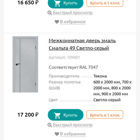
16 650
₽
Купить
Купить в 1 клик
Быстрый просмотр
В избранное
Межкомнатная дверь эмаль
Смальта 49 Светло-серый
Артикул: 109401
Соответствует RAL 7047
Производитель
Текона
Размер полотна
600 х 2000 мм, 700 х
(ШxВ)
2000 мм, 800 х 2000
мм, 900 х 2000 мм
Цвет
Светло-серый
17 200
₽
Купить
Купить в 1 клик
Быстрый просмотр
В избранное