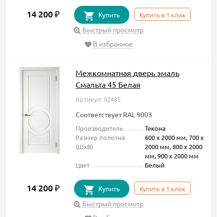
14 200
₽
Купить
Купить в 1 клик
Быстрый просмотр
В избранное
Межкомнатная дверь эмаль
Смальта 45 Белая
Артикул: 92485
Соответствует RAL 9003
Производитель
Текона
Размер полотна
600 х 2000 мм, 700 х
(ШxВ)
2000 мм, 800 х 2000
мм, 900 х 2000 мм
Цвет
Белый
14 200
₽
Купить
Купить в 1 клик
Быстрый просмотр