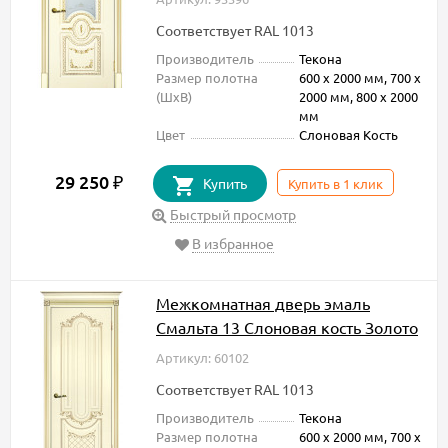
Соответствует RAL 1013
Производитель
Текона
Размер полотна
600 х 2000 мм, 700 х
(ШxВ)
2000 мм, 800 х 2000
мм
Цвет
Слоновая Кость
29 250
₽
Купить
Купить в 1 клик
Быстрый просмотр
В избранное
Межкомнатная дверь эмаль
Смальта 13 Слоновая кость Золото
Артикул: 60102
Соответствует RAL 1013
Производитель
Текона
Размер полотна
600 х 2000 мм, 700 х