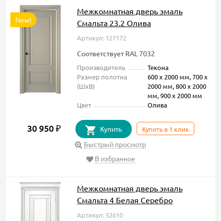
Межкомнатная дверь эмаль
New!
Смальта 23.2 Олива
Артикул: 127172
Соответствует RAL 7032
Производитель
Текона
Размер полотна
600 х 2000 мм, 700 х
(ШxВ)
2000 мм, 800 х 2000
мм, 900 х 2000 мм
Цвет
Олива
30 950
₽
Купить
Купить в 1 клик
Быстрый просмотр
В избранное
Межкомнатная дверь эмаль
Смальта 4 Белая Серебро
Артикул: 52610