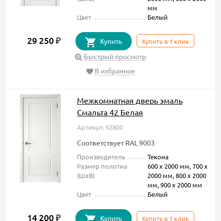
мм
Цвет
Белый
29 250
₽
Купить
Купить в 1 клик
Быстрый просмотр
В избранное
Межкомнатная дверь эмаль
Смальта 42 Белая
Артикул: 92800
Соответствует RAL 9003
Производитель
Текона
Размер полотна
600 х 2000 мм, 700 х
(ШxВ)
2000 мм, 800 х 2000
мм, 900 х 2000 мм
Цвет
Белый
14 200
₽
Купить
Купить в 1 клик