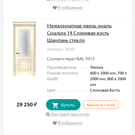
В избранное
Межкомнатная дверь эмаль
Смальта 14 Слоновая кость
Шампань стекло
Артикул: 74183
Соответствует RAL 1013
Производитель
Текона
Размер полотна
600 х 2000 мм, 700 х
(ШxВ)
2000 мм, 800 х 2000
мм
Цвет
Слоновая Кость
29 250
₽
Купить
Купить в 1 клик
Быстрый просмотр
В избранное