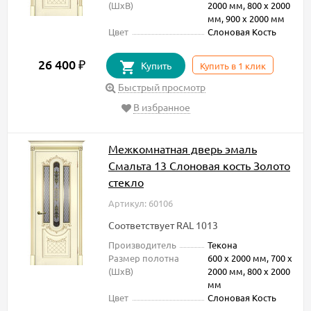
(ШxВ)
2000 мм, 800 х 2000
мм, 900 х 2000 мм
Цвет
Слоновая Кость
26 400
₽
Купить
Купить в 1 клик
Быстрый просмотр
В избранное
Межкомнатная дверь эмаль
Смальта 13 Слоновая кость Золото
стекло
Артикул: 60106
Соответствует RAL 1013
Производитель
Текона
Размер полотна
600 х 2000 мм, 700 х
(ШxВ)
2000 мм, 800 х 2000
мм
Цвет
Слоновая Кость