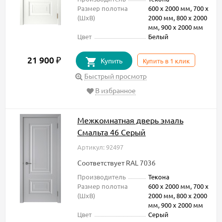
Размер полотна
600 х 2000 мм, 700 х
(ШxВ)
2000 мм, 800 х 2000
мм, 900 х 2000 мм
Цвет
Белый
21 900
₽
Купить
Купить в 1 клик
Быстрый просмотр
В избранное
Межкомнатная дверь эмаль
Смальта 46 Серый
Артикул: 92497
Соответствует RAL 7036
Производитель
Текона
Размер полотна
600 х 2000 мм, 700 х
(ШxВ)
2000 мм, 800 х 2000
мм, 900 х 2000 мм
Цвет
Серый