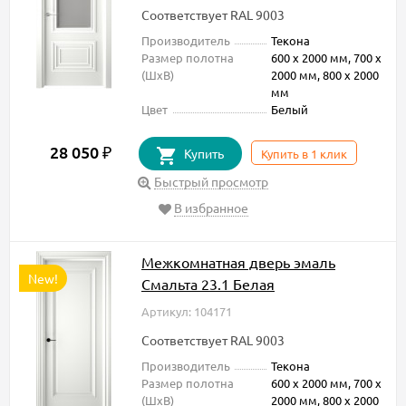
Соответствует RAL 9003
Производитель
Текона
Размер полотна
600 х 2000 мм, 700 х
(ШxВ)
2000 мм, 800 х 2000
мм
Цвет
Белый
28 050
₽
Купить
Купить в 1 клик
Быстрый просмотр
В избранное
Межкомнатная дверь эмаль
New!
Смальта 23.1 Белая
Артикул: 104171
Соответствует RAL 9003
Производитель
Текона
Размер полотна
600 х 2000 мм, 700 х
(ШxВ)
2000 мм, 800 х 2000