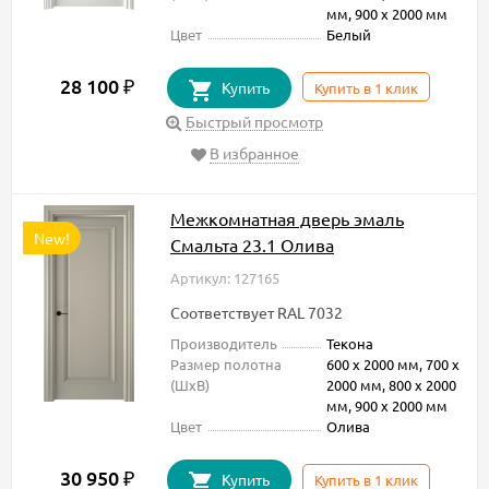
мм, 900 х 2000 мм
Цвет
Белый
28 100
₽
Купить
Купить в 1 клик
Быстрый просмотр
В избранное
Межкомнатная дверь эмаль
New!
Смальта 23.1 Олива
Артикул: 127165
Соответствует RAL 7032
Производитель
Текона
Размер полотна
600 х 2000 мм, 700 х
(ШxВ)
2000 мм, 800 х 2000
мм, 900 х 2000 мм
Цвет
Олива
30 950
₽
Купить
Купить в 1 клик