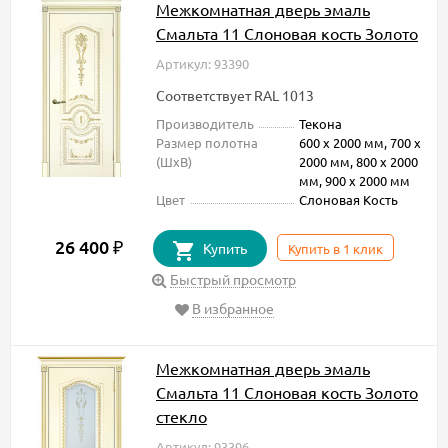
Межкомнатная дверь эмаль
Смальта 11 Слоновая кость Золото
Артикул: 93390
Соответствует RAL 1013
Производитель
Текона
Размер полотна
600 х 2000 мм, 700 х
(ШxВ)
2000 мм, 800 х 2000
мм, 900 х 2000 мм
Цвет
Слоновая Кость
26 400
₽
Купить
Купить в 1 клик
Быстрый просмотр
В избранное
Межкомнатная дверь эмаль
Смальта 11 Слоновая кость Золото
стекло
Артикул: 93396