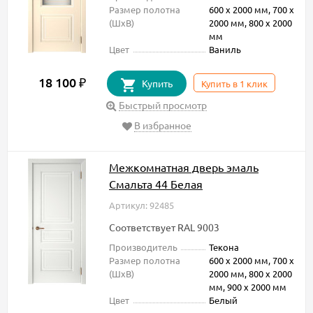
Размер полотна
600 х 2000 мм, 700 х
(ШxВ)
2000 мм, 800 х 2000
мм
Цвет
Ваниль
18 100
₽
Купить
Купить в 1 клик
Быстрый просмотр
В избранное
Межкомнатная дверь эмаль
Смальта 44 Белая
Артикул: 92485
Соответствует RAL 9003
Производитель
Текона
Размер полотна
600 х 2000 мм, 700 х
(ШxВ)
2000 мм, 800 х 2000
мм, 900 х 2000 мм
Цвет
Белый