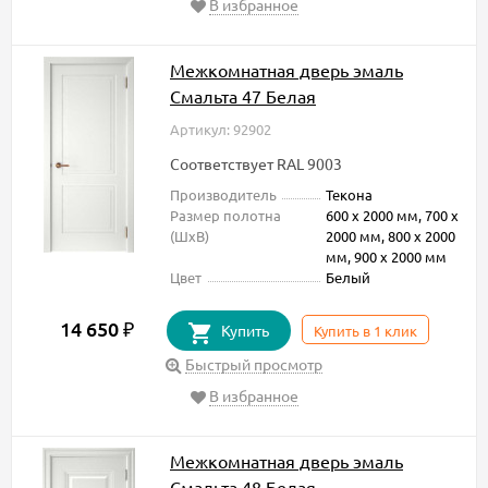
В избранное
Межкомнатная дверь эмаль
Смальта 47 Белая
Артикул: 92902
Соответствует RAL 9003
Производитель
Текона
Размер полотна
600 х 2000 мм, 700 х
(ШxВ)
2000 мм, 800 х 2000
мм, 900 х 2000 мм
Цвет
Белый
14 650
₽
Купить
Купить в 1 клик
Быстрый просмотр
В избранное
Межкомнатная дверь эмаль
Смальта 48 Белая