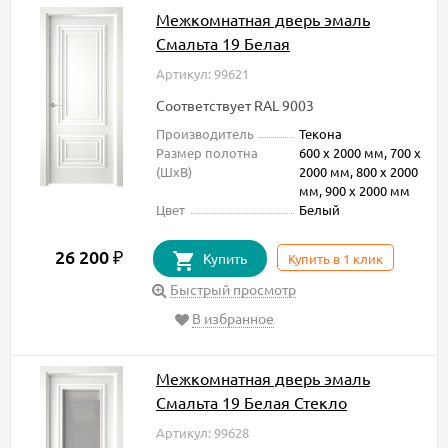
Межкомнатная дверь эмаль
Смальта 19 Белая
Артикул: 99621
Соответствует RAL 9003
Производитель
Текона
Размер полотна
600 х 2000 мм, 700 х
(ШxВ)
2000 мм, 800 х 2000
мм, 900 х 2000 мм
Цвет
Белый
26 200
₽
Купить
Купить в 1 клик
Быстрый просмотр
В избранное
Межкомнатная дверь эмаль
Смальта 19 Белая Стекло
Артикул: 99628