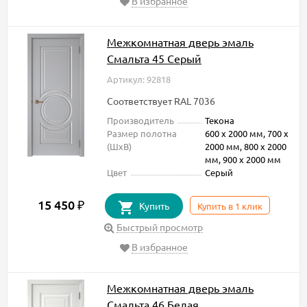
В избранное
Межкомнатная дверь эмаль
Смальта 45 Серый
Артикул: 92818
Соответствует RAL 7036
Производитель
Текона
Размер полотна
600 х 2000 мм, 700 х
(ШxВ)
2000 мм, 800 х 2000
мм, 900 х 2000 мм
Цвет
Серый
15 450
₽
Купить
Купить в 1 клик
Быстрый просмотр
В избранное
Межкомнатная дверь эмаль
Смальта 46 Белая