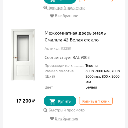
Быстрый просмотр
В избранное
Межкомнатная дверь эмаль
Смальта 42 Белая стекло
Артикул: 93289
Соответствует RAL 9003
Производитель
Текона
Размер полотна
600 х 2000 мм, 700 х
(ШxВ)
2000 мм, 800 х 2000
мм
Цвет
Белый
17 200
₽
Купить
Купить в 1 клик
Быстрый просмотр
В избранное