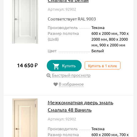
Артикул: 92902
Соответствует RAL 9003
Производитель
Текона
Размер полотна
600 х 2000 мм, 700 х
(ШxВ)
2000 мм, 800 х 2000
мм, 900 х 2000 мм
Цвет
Белый
14 650
₽
Купить
Купить в 1 клик
Быстрый просмотр
В избранное
Межкомнатная дверь эмаль
Смальта 48 Ваниль
Артикул: 92902
Производитель
Текона
Размер полотна
600 х 2000 мм, 700 х