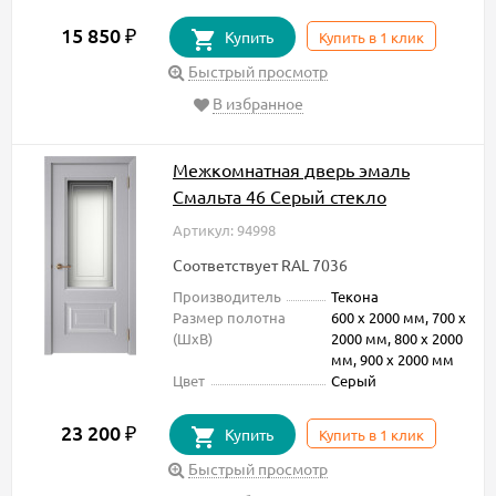
15 850
₽
Купить
Купить в 1 клик
Быстрый просмотр
В избранное
Межкомнатная дверь эмаль
Смальта 46 Серый стекло
Артикул: 94998
Соответствует RAL 7036
Производитель
Текона
Размер полотна
600 х 2000 мм, 700 х
(ШxВ)
2000 мм, 800 х 2000
мм, 900 х 2000 мм
Цвет
Серый
23 200
₽
Купить
Купить в 1 клик
Быстрый просмотр