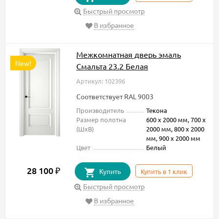
Быстрый просмотр
В избранное
Межкомнатная дверь эмаль
New!
Смальта 23.2 Белая
Артикул: 102396
Соответствует RAL 9003
Производитель
Текона
Размер полотна
600 х 2000 мм, 700 х
(ШxВ)
2000 мм, 800 х 2000
мм, 900 х 2000 мм
Цвет
Белый
28 100
₽
Купить
Купить в 1 клик
Быстрый просмотр
В избранное