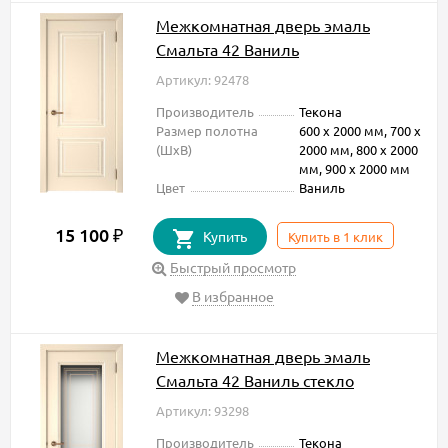
Межкомнатная дверь эмаль
Смальта 42 Ваниль
Артикул: 92478
Производитель
Текона
Размер полотна
600 х 2000 мм, 700 х
(ШxВ)
2000 мм, 800 х 2000
мм, 900 х 2000 мм
Цвет
Ваниль
15 100
₽
Купить
Купить в 1 клик
Быстрый просмотр
В избранное
Межкомнатная дверь эмаль
Смальта 42 Ваниль стекло
Артикул: 93298
Производитель
Текона