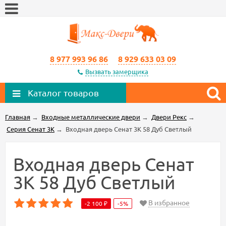
8 977 993 96 86
8 929 633 03 09
Вызвать замерщика
Каталог товаров
Главная
→
Входные металлические двери
→
Двери Рекс
→
Серия Сенат 3К
→
Входная дверь Сенат 3К 58 Дуб Светлый
Входная дверь Сенат
3К 58 Дуб Светлый
В избранное
-2 100
-5%
₽