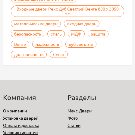
Входные двери Рекс Дуб Светлый Венге 880 х 2050
мм
металлические двери
входная дверь
безопасность
стиль
МДФ
защита
Венге
надёжность
дуб светлый
долговечность
Сенат
Компания
Разделы
О компании
Макс-Двери
Установка дверей
Фото
Оплата и доставка
Статьи
Условия гарантии