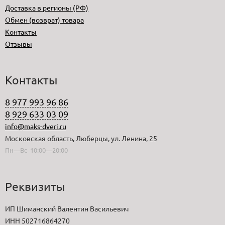
Доставка в регионы (РФ)
Обмен (возврат) товара
Контакты
Отзывы
Контакты
8 977 993 96 86
8 929 633 03 09
info@maks-dveri.ru
Московская область, Люберцы, ул. Ленина, 25
Пн—Вс 10:00—20:00
Реквизиты
ИП Шиманский Валентин Васильевич
ИНН 502716864270