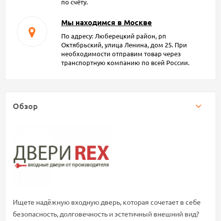
по счёту.
Мы находимся в Москве
По адресу: Люберецкий район, рп
Октябрьский, улица Ленина, дом 25. При
необходимости отправим товар через
транспортную компанию по всей России.
Обзор
Ищете
надёжную
входную
дверь,
которая
сочетает
в
себе
безопасность,
долговечность
и
эстетичный
внешний
вид?