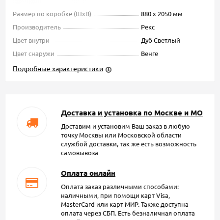
Размер по коробке (ШxВ)
880 х 2050 мм
Производитель
Рекс
Цвет внутри
Дуб Светлый
Цвет снаружи
Венге
Подробные характеристики
Доставка и установка по Москве и МО
Доставим и установим Ваш заказ в любую
точку Москвы или Московской области
службой доставки, так же есть возможность
самовывоза
Оплата онлайн
Оплата заказ различными способами:
наличными, при помощи карт Visa,
MasterCard или карт МИР. Также доступна
оплата через СБП. Есть безналичная оплата