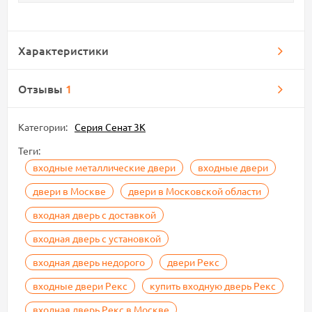
Характеристики
Отзывы
1
Категории:
Серия Сенат 3К
Теги:
входные металлические двери
входные двери
двери в Москве
двери в Московской области
входная дверь с доставкой
входная дверь с установкой
входная дверь недорого
двери Рекс
входные двери Рекс
купить входную дверь Рекс
входная дверь Рекс в Москве