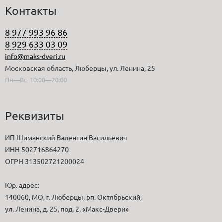
Контакты
8 977 993 96 86
8 929 633 03 09
info@maks-dveri.ru
Московская область, Люберцы, ул. Ленина, 25
Пн—Вс 10:00—20:00
Реквизиты
ИП Шиманский Валентин Васильевич
ИНН 502716864270
ОГРН 313502721200024
Юр. адрес:
140060, МО, г. Люберцы, рп. Октябрьский,
ул. Ленина, д. 25, под. 2, «Макс-Двери»