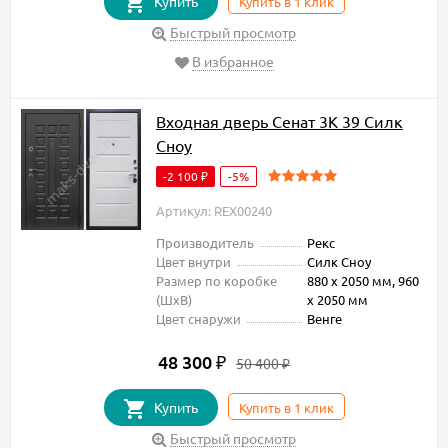
Купить
Купить в 1 клик
Быстрый просмотр
В избранное
Входная дверь Сенат 3К 39 Силк
Сноу
-2 100
-5%
₽
Артикул: REX00240
Производитель
Рекс
Цвет внутри
Силк Сноу
Размер по коробке
880 х 2050 мм, 960
(ШxВ)
х 2050 мм
Цвет снаружи
Венге
48 300
₽
50 400
₽
Купить
Купить в 1 клик
Быстрый просмотр