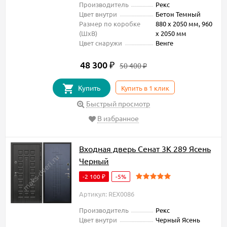
Производитель
Рекс
Цвет внутри
Бетон Темный
Размер по коробке
880 х 2050 мм, 960
(ШxВ)
х 2050 мм
Цвет снаружи
Венге
48 300
₽
50 400
₽
Купить
Купить в 1 клик
Быстрый просмотр
В избранное
Входная дверь Сенат 3К 289 Ясень
Черный
-2 100
-5%
₽
Артикул: REX0086
Производитель
Рекс
Цвет внутри
Черный Ясень