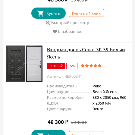
Купить
Купить в 1 клик
Быстрый просмотр
В избранное
Входная дверь Сенат 3К 39 Белый
Ясень
-2 100
-5%
₽
Артикул: REX00241
Производитель
Рекс
Цвет внутри
Белый Ясень
Размер по коробке
880 х 2050 мм, 960
(ШxВ)
х 2050 мм
Цвет снаружи
Венге
48 300
₽
50 400
₽