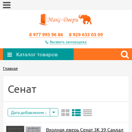
8 977 993 96 86
8 929 633 03 09
Вызвать замерщика
Каталог товаров
Главная
Сенат
Дата добавления
Входная дверь Сенат 3К 39 Сандал