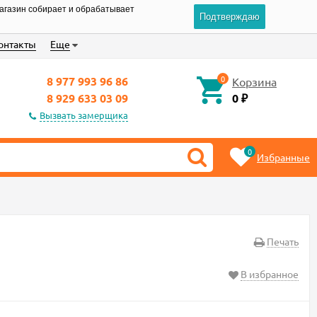
магазин собирает и обрабатывает
Подтверждаю
онтакты
Еще
0
8 977 993 96 86
Корзина
8 929 633 03 09
0
₽
Вызвать замерщика
0
Избранные
Печать
В избранное