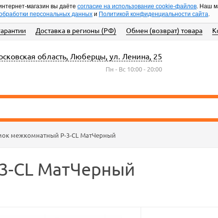
интернет-магазин вы даёте
согласие на использование cookie-файлов
. Наш 
обработки персональных данных
и
Политикой конфиденциальности сайта
.
гарантии
Доставка в регионы (РФ)
Обмен (возврат) товара
К
сковская область, Люберцы, ул. Ленина, 25
Пн - Вс 10:00 - 20:00
мок межкомнатный P-3-CL МатЧерный
3-CL МатЧерный