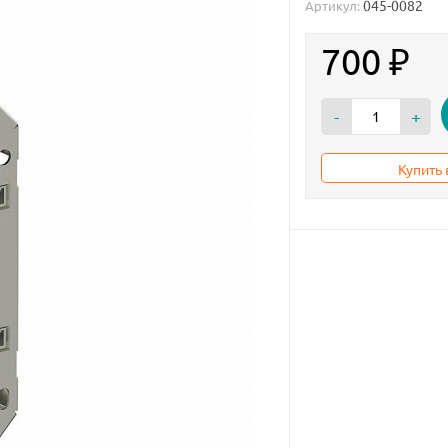
045-0082
Артикул:
700
₽
-
+
Купить 