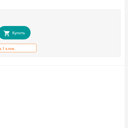
Купить
в 1 клик