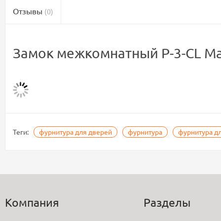
Отзывы
(0)
Замок межкомнатный P-3-CL М
Теги:
фурнитура для дверей
фурнитура
фурнитура д
Компания
Разделы