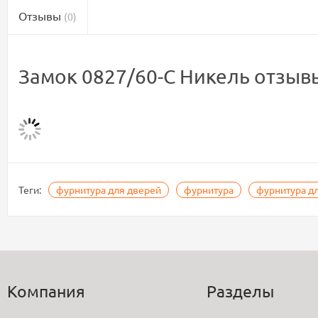
Отзывы
(0)
Замок 0827/60-C Никель отзыв
Теги:
фурнитура для дверей
фурнитура
фурнитура д
Компания
Разделы