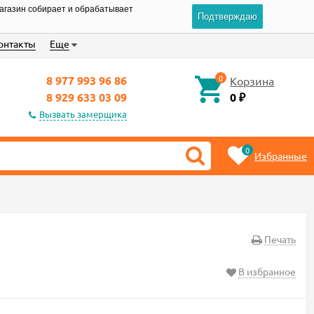
магазин собирает и обрабатывает
Подтверждаю
онтакты
Еще
0
8 977 993 96 86
Корзина
8 929 633 03 09
0
₽
Вызвать замерщика
0
Избранные
Печать
В избранное