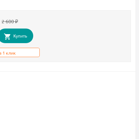
2 600
₽
Купить
в 1 клик