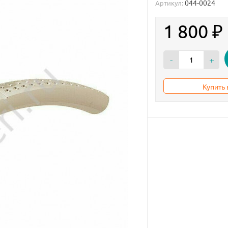
044-0024
Артикул:
1 800
₽
-
+
Купить 