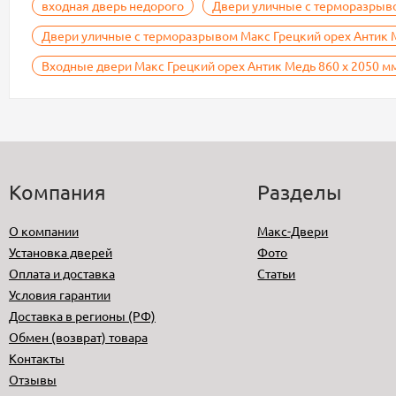
входная дверь недорого
Двери уличные с терморазрыв
Двери уличные с терморазрывом Макс Грецкий орех Антик 
Входные двери Макс Грецкий орех Антик Медь 860 х 2050 м
Компания
Разделы
О компании
Макс-Двери
Установка дверей
Фото
Оплата и доставка
Статьи
Условия гарантии
Доставка в регионы (РФ)
Обмен (возврат) товара
Контакты
Отзывы