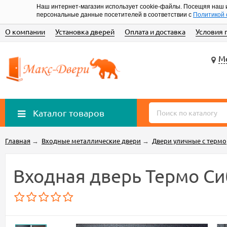
Наш интернет-магазин использует cookie-файлы. Посещяя наш 
персональные данные посетителей в соответствии с
Политикой 
О компании
Установка дверей
Оплата и доставка
Условия 
Мо
Каталог товаров
Главная
→
Входные металлические двери
→
Двери уличные с терм
Входная дверь Термо Си