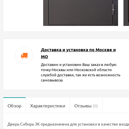
Доставка и установка по Москве и
МО
Доставим и установим Ваш заказ в любую
точку Москвы или Московской области
службой доставки, так же есть возможность
самовывоза
Обзор
Характеристики
Отзывы
(0)
Дверь Сибирь 3К предназначена для установки в качестве вхо