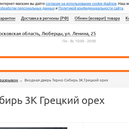
интернет-магазин вы даёте
согласие на использование cookie-файлов
. Наш 
обработки персональных данных
и
Политикой конфиденциальности сайта
.
гарантии
Доставка в регионы (РФ)
Обмен (возврат) товара
К
сковская область, Люберцы, ул. Ленина, 25
Пн - Вс 10:00 - 20:00
оразрывом
→
Входная дверь Термо Сибирь 3К Грецкий орех
бирь 3К Грецкий орех