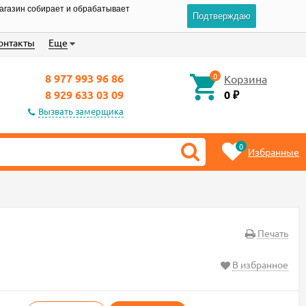
магазин собирает и обрабатывает
Подтверждаю
онтакты
Еще
0
8 977 993 96 86
Корзина
8 929 633 03 09
0
₽
Вызвать замерщика
0
Избранные
Печать
В избранное