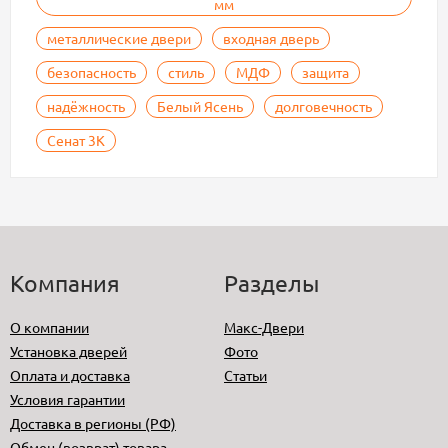
мм
металлические двери
входная дверь
безопасность
стиль
МДФ
защита
надёжность
Белый Ясень
долговечность
Сенат 3К
Компания
Разделы
О компании
Макс-Двери
Установка дверей
Фото
Оплата и доставка
Статьи
Условия гарантии
Доставка в регионы (РФ)
Обмен (возврат) товара