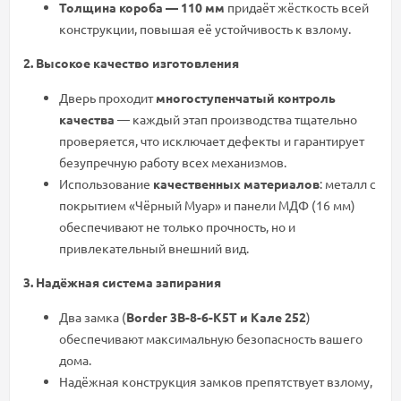
Толщина короба — 110 мм
придаёт жёсткость всей
конструкции, повышая её устойчивость к взлому.
2. Высокое качество изготовления
Дверь проходит
многоступенчатый контроль
качества
— каждый этап производства тщательно
проверяется, что исключает дефекты и гарантирует
безупречную работу всех механизмов.
Использование
качественных материалов
: металл с
покрытием «Чёрный Муар» и панели МДФ (16 мм)
обеспечивают не только прочность, но и
привлекательный внешний вид.
3. Надёжная система запирания
Два замка (
Border 3B-8-6-K5T и Кале 252
)
обеспечивают максимальную безопасность вашего
дома.
Надёжная конструкция замков препятствует взлому,