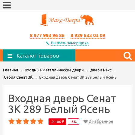
8 977 993 96 86
8 929 633 03 09
Вызвать замерщика
Каталог товаров
Главная
→
Входные металлические двери
→
Двери Рекс
→
Серия Сенат 3К
→
Входная дверь Сенат 3К 289 Белый Ясень
Входная дверь Сенат
3К 289 Белый Ясень
В избранное
-2 100
-5%
₽