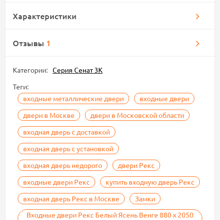
Характеристики
Отзывы
1
Категории:
Серия Сенат 3К
Теги:
входные металлические двери
входные двери
двери в Москве
двери в Московской области
входная дверь с доставкой
входная дверь с установкой
входная дверь недорого
двери Рекс
входные двери Рекс
купить входную дверь Рекс
входная дверь Рекс в Москве
Замки
Входные двери Рекс Белый Ясень Венге 880 х 2050