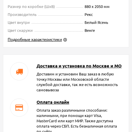
Размер по коробке (ШxВ)
880 х 2050 мм
Производитель
Рекс
Цвет внутри
Белый Ясень
Цвет снаружи
Венге
Подробные характеристики
Доставка и установка по Москве и МО
Доставим и установим Ваш заказ в любую
точку Москвы или Московской области
службой доставки, так же есть возможность
самовывоза
Оплата онлайн
Оплата заказ различными способами:
наличными, при помощи карт Visa,
MasterCard или карт МИР. Также доступна
оплата через СБП. Есть безналичная оплата
по счёту.