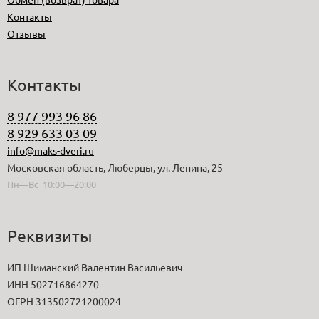
Контакты
Отзывы
Контакты
8 977 993 96 86
8 929 633 03 09
info@maks-dveri.ru
Московская область, Люберцы, ул. Ленина, 25
Пн—Вс 10:00—20:00
Реквизиты
ИП Шиманский Валентин Васильевич
ИНН 502716864270
ОГРН 313502721200024