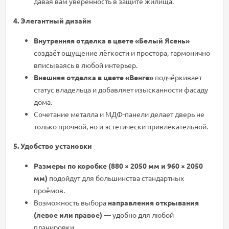
давая вам уверенность в защите жилища.
4. Элегантный дизайн
Внутренняя отделка в цвете «Белый Ясень»
создаёт ощущение лёгкости и простора, гармонично
вписываясь в любой интерьер.
Внешняя отделка в цвете «Венге»
подчёркивает
статус владельца и добавляет изысканности фасаду
дома.
Сочетание металла и МДФ-панели делает дверь не
только прочной, но и эстетически привлекательной.
5. Удобство установки
Размеры по коробке (880 × 2050 мм и 960 × 2050
мм)
подойдут для большинства стандартных
проёмов.
Возможность выбора
направления открывания
(левое или правое)
— удобно для любой
планировки.