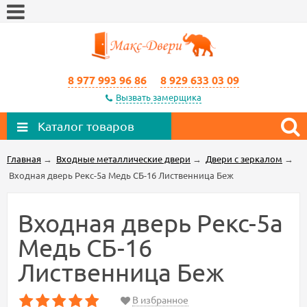
8 977 993 96 86
8 929 633 03 09
Вызвать замерщика
Каталог товаров
Главная
→
Входные металлические двери
→
Двери с зеркалом
→
Входная дверь Рекс-5а Медь СБ-16 Лиственница Беж
Входная дверь Рекс-5а
Медь СБ-16
Лиственница Беж
В избранное