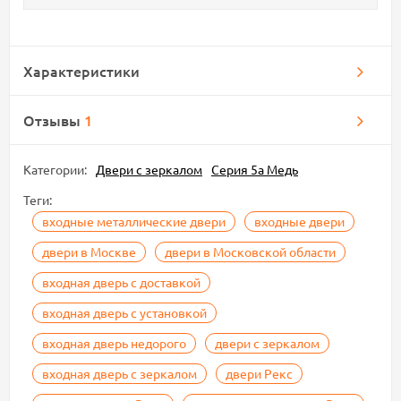
Характеристики
Отзывы
1
Категории:
Двери с зеркалом
Серия 5а Медь
Теги:
входные металлические двери
входные двери
двери в Москве
двери в Московской области
входная дверь с доставкой
входная дверь с установкой
входная дверь недорого
двери с зеркалом
входная дверь с зеркалом
двери Рекс