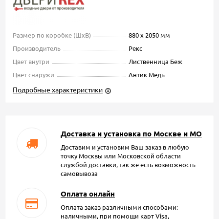
Размер по коробке (ШxВ)
880 х 2050 мм
Производитель
Рекс
Цвет внутри
Лиственница Беж
Цвет снаружи
Антик Медь
Подробные характеристики
Доставка и установка по Москве и МО
Доставим и установим Ваш заказ в любую
точку Москвы или Московской области
службой доставки, так же есть возможность
самовывоза
Оплата онлайн
Оплата заказ различными способами:
наличными, при помощи карт Visa,