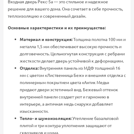
Входная дверь Рекс-5а — это стильное и надежное
решение для вашего дома. Она сочетает в себе прочность,
теплоизоляцию и современный дизайн.
Основные характеристики и их преимущества:
Материал и конструкция:
Толщина полотна 100 мм и
металла 1,5 мм обеспечивают высокую прочность и
долговечность. Цельногнутая конструкция с ребрами
жесткости делает дверь устойчивой к деформациям.
Отделка:
Внутренняя панель из МДФ толщиной 16
мм с цветом «Лиственница Беж» и внешняя отделка с
полимерным покрытием цвета «Антик Медь»
придают двери эстетичный вид. Бежевый оттенок
внутренней панели создает уют и гармонию в
интерьере, а античная медь снаружи добавляет
изысканности.
Тепло- и шумоизоляция:
Утепление базальтовой
плитой и три контура уплотнения защищают от
сквозняков и шума.