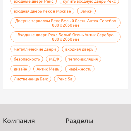
входные двери Рекс
купить входную дверь Рекс
входная дверь Рекс в Москве
Замки
Двери с зеркалом Рекс Белый Ясень Антик Серебро
880 х 2050 мм
Входные двери Рекс Белый Ясень Антик Серебро
880 х 2050 мм
металлические двери
входная дверь
безопасность
МДФ
теплоизоляция
дизайн
Антик Медь
надёжность
Лиственница Беж
Рекс-5а
Компания
Разделы