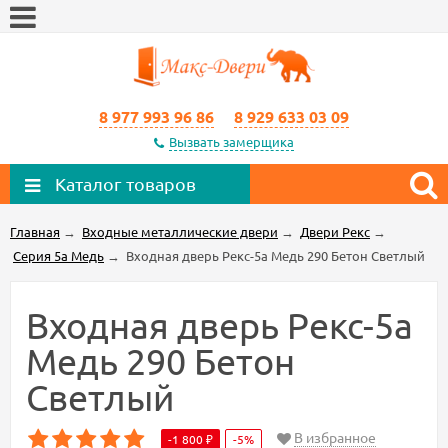
8 977 993 96 86
8 929 633 03 09
Вызвать замерщика
Каталог товаров
Главная
→
Входные металлические двери
→
Двери Рекс
→
Серия 5а Медь
→
Входная дверь Рекс-5а Медь 290 Бетон Светлый
Входная дверь Рекс-5а
Медь 290 Бетон
Светлый
В избранное
-1 800
-5%
₽