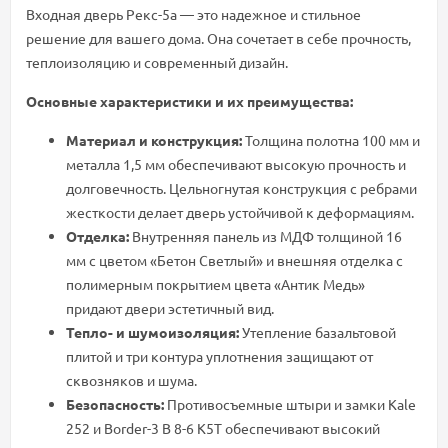
Входная дверь Рекс-5а — это надежное и стильное
решение для вашего дома. Она сочетает в себе прочность,
теплоизоляцию и современный дизайн.
Основные характеристики и их преимущества:
Материал и конструкция:
Толщина полотна 100 мм и
металла 1,5 мм обеспечивают высокую прочность и
долговечность. Цельногнутая конструкция с ребрами
жесткости делает дверь устойчивой к деформациям.
Отделка:
Внутренняя панель из МДФ толщиной 16
мм с цветом «Бетон Светлый» и внешняя отделка с
полимерным покрытием цвета «Антик Медь»
придают двери эстетичный вид.
Тепло- и шумоизоляция:
Утепление базальтовой
плитой и три контура уплотнения защищают от
сквозняков и шума.
Безопасность:
Противосъемные штыри и замки Kale
252 и Border-3 B 8-6 K5T обеспечивают высокий