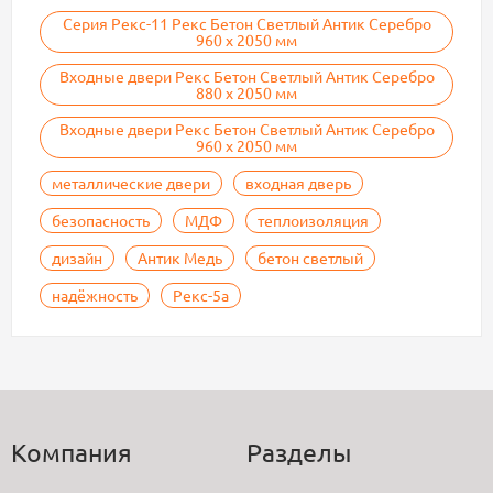
Серия Рекс-11 Рекс Бетон Светлый Антик Серебро
960 х 2050 мм
Входные двери Рекс Бетон Светлый Антик Серебро
880 х 2050 мм
Входные двери Рекс Бетон Светлый Антик Серебро
960 х 2050 мм
металлические двери
входная дверь
безопасность
МДФ
теплоизоляция
дизайн
Антик Медь
бетон светлый
надёжность
Рекс-5а
Компания
Разделы