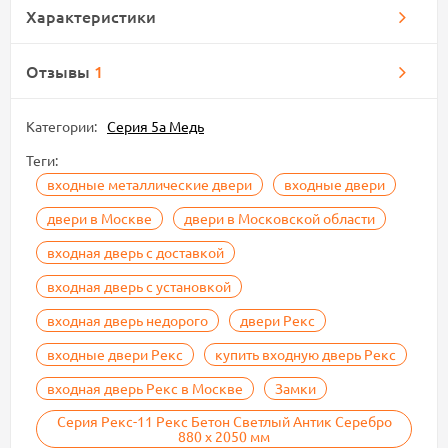
Характеристики
Отзывы
1
Категории:
Серия 5а Медь
Теги:
входные металлические двери
входные двери
двери в Москве
двери в Московской области
входная дверь с доставкой
входная дверь с установкой
входная дверь недорого
двери Рекс
входные двери Рекс
купить входную дверь Рекс
входная дверь Рекс в Москве
Замки
Серия Рекс-11 Рекс Бетон Светлый Антик Серебро
880 х 2050 мм