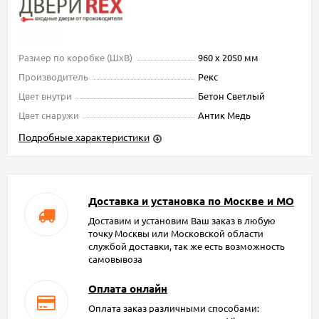
Размер по коробке (ШxВ)
960 х 2050 мм
Производитель
Рекс
Цвет внутри
Бетон Светлый
Цвет снаружи
Антик Медь
Подробные характеристики
Доставка и установка по Москве и МО
Доставим и установим Ваш заказ в любую
точку Москвы или Московской области
службой доставки, так же есть возможность
самовывоза
Оплата онлайн
Оплата заказ различными способами: