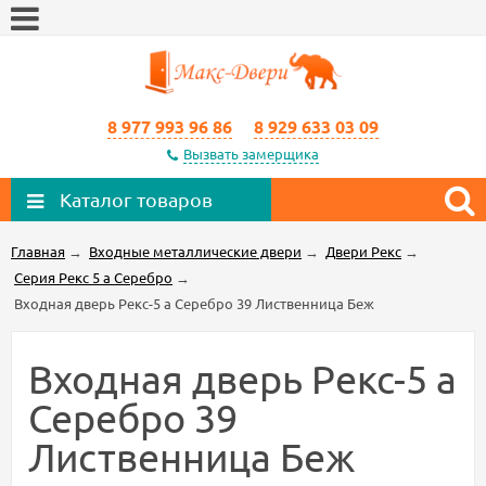
8 977 993 96 86
8 929 633 03 09
Вызвать замерщика
Каталог товаров
Главная
→
Входные металлические двери
→
Двери Рекс
→
Серия Рекс 5 а Серебро
→
Входная дверь Рекс-5 а Серебро 39 Лиственница Беж
Входная дверь Рекс-5 а
Серебро 39
Лиственница Беж