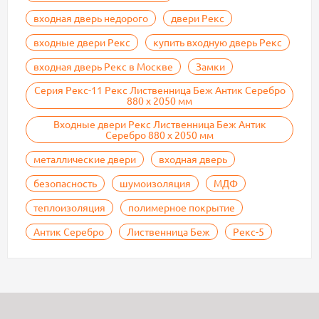
входная дверь недорого
двери Рекс
входные двери Рекс
купить входную дверь Рекс
входная дверь Рекс в Москве
Замки
Серия Рекс-11 Рекс Лиственница Беж Антик Серебро
880 х 2050 мм
Входные двери Рекс Лиственница Беж Антик
Серебро 880 х 2050 мм
металлические двери
входная дверь
безопасность
шумоизоляция
МДФ
теплоизоляция
полимерное покрытие
Антик Серебро
Лиственница Беж
Рекс-5