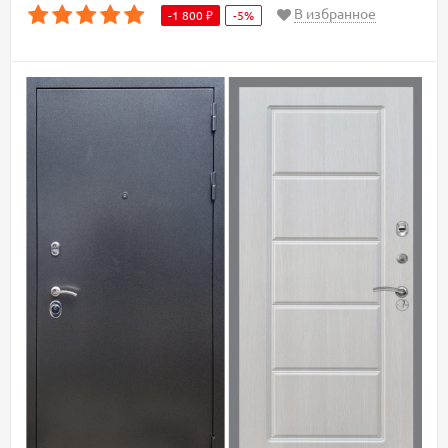
В избранное
-1 800
-5%
₽