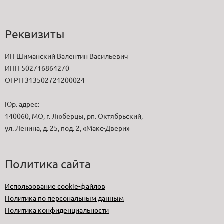
Реквизиты
ИП Шиманский Валентин Васильевич
ИНН 502716864270
ОГРН 313502721200024
Юр. адрес:
140060, МО, г. Люберцы, рп. Октябрьский,
ул. Ленина, д. 25, под. 2, «Макс-Двери»
Политика сайта
Использование cookie-файлов
Политика по персональным данным
Политика конфиденциальности