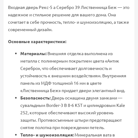
Входная дверь Рекс-5 а Серебро 39 Лиственница Беж — это
надежное и стильное решение для вашего дома. Она
сочетает в себе прочность, тепло- и шумоизоляцию, а также
современный дизайн.
Основные характеристики:
Материалы:
Внешняя отделка выполнена из
металла с полимерным покрытием цвета «Антик
Серебро», что обеспечивает долговечность и
устойчивость к внешним воздействиям. Внутренняя
панель из МДФ толщиной 16 мм в цвете
«Лиственница Беж» придает двери элегантный вид.
Безопасность:
Дверь оснащена двумя замками —
сувальдным Border-3 B 8-6 K5T и цилиндровым Kale
252, которые обеспечивают высокий уровень
защиты. Противосъемные штыри предотвращают
снятие полотна при повреждении петель.
Тепло- и шумоизоляция:
Минеральная вата в