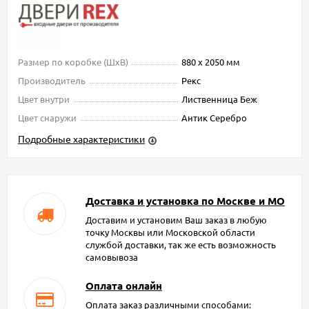
Размер по коробке (ШxВ)
880 х 2050 мм
Производитель
Рекс
Цвет внутри
Лиственница Беж
Цвет снаружи
Антик Серебро
Подробные характеристики
Доставка и установка по Москве и МО
Доставим и установим Ваш заказ в любую
точку Москвы или Московской области
службой доставки, так же есть возможность
самовывоза
Оплата онлайн
Оплата заказ различными способами: