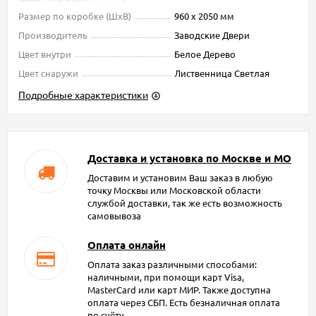
Размер по коробке (ШxВ)
960 х 2050 мм
Производитель
Заводские Двери
Цвет внутри
Белое Дерево
Цвет снаружи
Лиственница Светлая
Подробные характеристики
Доставка и установка по Москве и МО
Доставим и установим Ваш заказ в любую
точку Москвы или Московской области
службой доставки, так же есть возможность
самовывоза
Оплата онлайн
Оплата заказ различными способами:
наличными, при помощи карт Visa,
MasterCard или карт МИР. Также доступна
оплата через СБП. Есть безналичная оплата
по счёту.