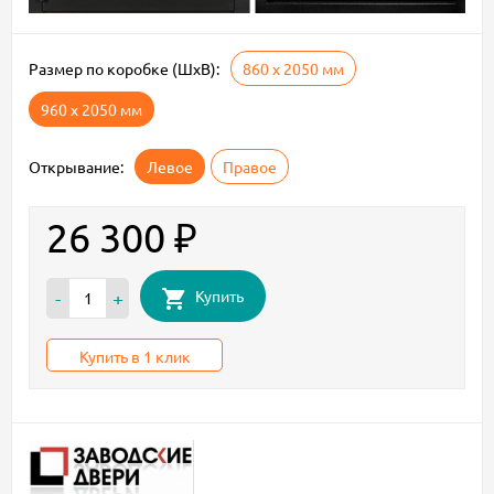
Размер по коробке (ШxВ):
860 х 2050 мм
960 х 2050 мм
Открывание:
Левое
Правое
26 300
₽
Купить
-
+
Купить в 1 клик