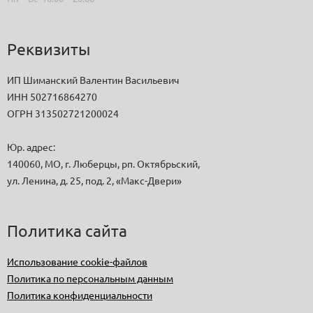
Реквизиты
ИП Шиманский Валентин Васильевич
ИНН 502716864270
ОГРН 313502721200024
Юр. адрес:
140060, МО, г. Люберцы, рп. Октябрьский,
ул. Ленина, д. 25, под. 2, «Макс-Двери»
Политика сайта
Использование cookie-файлов
Политика по персональным данным
Политика конфиденциальности