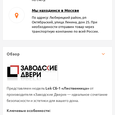
Мы находимся в Москве
По адресу: Люберецкий район, рп
Октябрьский, улица Ленина, дом 25. При
необходимости отправим товар через
транспортную компанию по всей России.
Обзор
Представляем модель
Lok СБ-1 «Лиственница»
от
производителя «Заводские Двери» — идеальное сочетание
безопасности и эстетики для вашего дома.
Ключевые особенности: