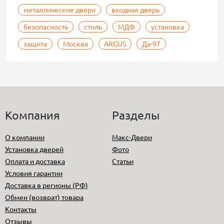
металлические двери
входная дверь
безопасность
стиль
МДФ
установка
защита
Москва
ARGUS
Да-97
Компания
Разделы
О компании
Макс-Двери
Установка дверей
Фото
Оплата и доставка
Статьи
Условия гарантии
Доставка в регионы (РФ)
Обмен (возврат) товара
Контакты
Отзывы