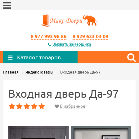
8 977 993 96 86
8 929 633 03 09
Вызвать замерщика
Каталог товаров
Главная
→
ЯндексТовары
→
Входная дверь Да-97
Входная дверь Да-97
В избранное