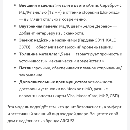
Внешняя отделка:
металл в цвете «Антик Серебро» с
МДФ-панелью (12 мм) в оттенке «Горький Шоколад»
— выглядит стильно и современно.
Внутренняя панель:
МДФ, цвет «Белое Дерево» —
добавит интерьеру изысканности.
Замки:
надёжные механизмы (Гардиан 5011, KALE
287D) — обеспечивают высокий уровень защиты.
Толщина металла:
1,5 мм — гарантирует прочность и
устойчивость к механическим воздействиям.
Петли:
прочные, обеспечивают плавное открывание/
закрывание.
Дополнительные преимущества:
возможность
доставки и установки по Москве и МО, разные
варианты оплаты (карты Visa, MasterCard, МИР, СБП).
Эта модель подойдёт тем, кто ценит безопасность, комфорт
и эстетичный внешний вид входной двери. Защитите свой
дом с надёжностью бренда ARGUS!