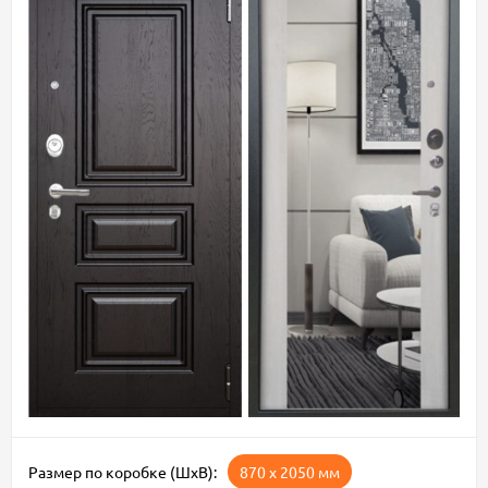
Размер по коробке (ШxВ):
870 х 2050 мм