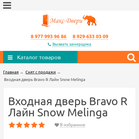
8 977 993 96 86
8 929 633 03 09
Вызвать замерщика
Каталог товаров
Главная
→
Снят с продажи
→
Входная дверь Bravo R Лайн Snow Melinga
Входная дверь Bravo R
Лайн Snow Melinga
В избранное