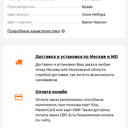
Производитель
Браво
Цвет внутри
Snow Melinga
Цвет снаружи
Букле Черное
Подробные характеристики
Доставка и установка по Москве и МО
Доставим и установим Ваш заказ в любую
точку Москвы или Московской области
службой доставки, так же есть возможность
самовывоза
Оплата онлайн
Оплата заказ различными способами:
наличными, при помощи карт Visa,
MasterCard или карт МИР. Также доступна
оплата через СБП. Есть безналичная оплата
по счёту.