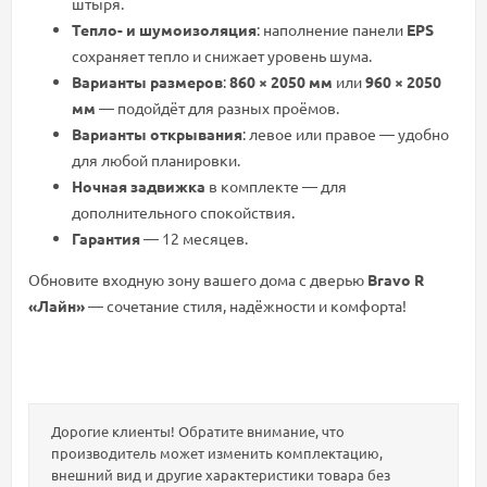
штыря.
Тепло- и шумоизоляция
: наполнение панели
EPS
сохраняет тепло и снижает уровень шума.
Варианты размеров
:
860 × 2050 мм
или
960 × 2050
мм
— подойдёт для разных проёмов.
Варианты открывания
: левое или правое — удобно
для любой планировки.
Ночная задвижка
в комплекте — для
дополнительного спокойствия.
Гарантия
— 12 месяцев.
Обновите входную зону вашего дома с дверью
Bravo R
«Лайн»
— сочетание стиля, надёжности и комфорта!
Дорогие клиенты! Обратите внимание, что
производитель может изменить комплектацию,
внешний вид и другие характеристики товара без