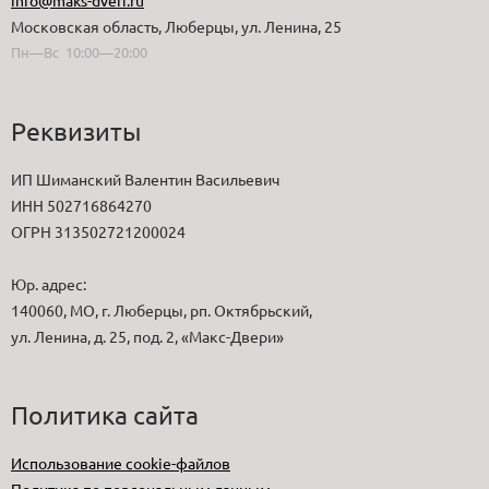
Московская область, Люберцы, ул. Ленина, 25
Пн—Вс 10:00—20:00
Реквизиты
ИП Шиманский Валентин Васильевич
ИНН 502716864270
ОГРН 313502721200024
Юр. адрес:
140060, МО, г. Люберцы, рп. Октябрьский,
ул. Ленина, д. 25, под. 2, «Макс-Двери»
Политика сайта
Использование cookie-файлов
Политика по персональным данным