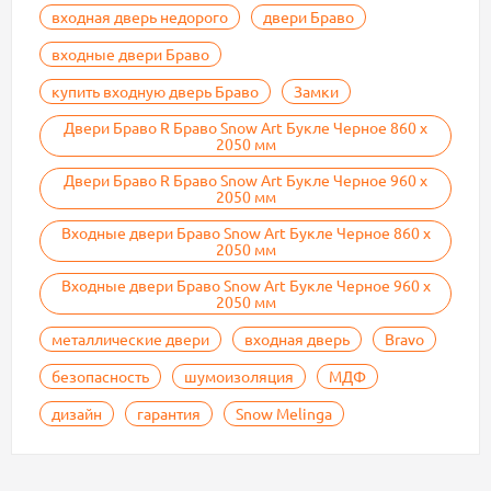
входная дверь недорого
двери Браво
входные двери Браво
купить входную дверь Браво
Замки
Двери Браво R Браво Snow Art Букле Черное 860 х
2050 мм
Двери Браво R Браво Snow Art Букле Черное 960 х
2050 мм
Входные двери Браво Snow Art Букле Черное 860 х
2050 мм
Входные двери Браво Snow Art Букле Черное 960 х
2050 мм
металлические двери
входная дверь
Bravo
безопасность
шумоизоляция
МДФ
дизайн
гарантия
Snow Melinga