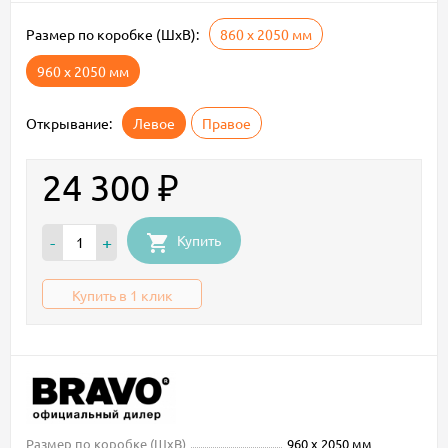
Размер по коробке (ШxВ):
860 х 2050 мм
960 х 2050 мм
Открывание:
Левое
Правое
24 300
₽
Купить
-
+
Купить в 1 клик
Размер по коробке (ШxВ)
960 х 2050 мм