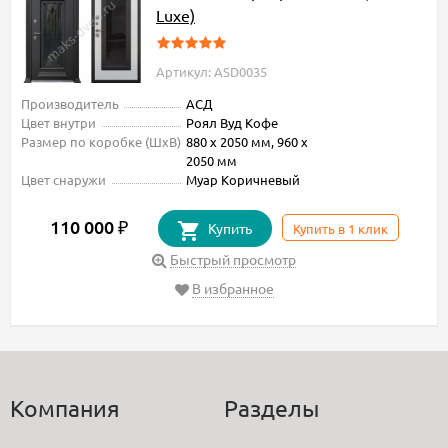
Luxe)
Артикул: ASD0035
Производитель
АСД
Цвет внутри
Роял Вуд Кофе
Размер по коробке (ШxВ)
880 х 2050 мм, 960 х
2050 мм
Цвет снаружи
Муар Коричневый
110 000
₽
Купить
Купить в 1 клик
Быстрый просмотр
В избранное
Компания
Разделы