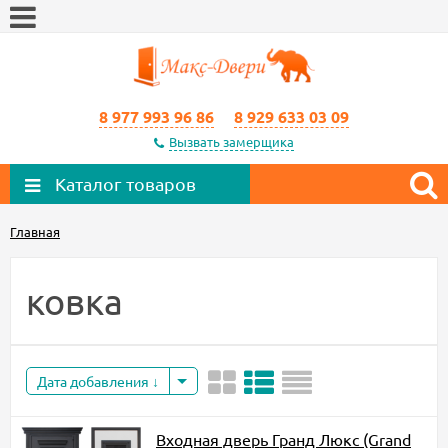
8 977 993 96 86
8 929 633 03 09
Вызвать замерщика
Каталог товаров
Главная
ковка
Дата добавления
Входная дверь Гранд Люкс (Grand