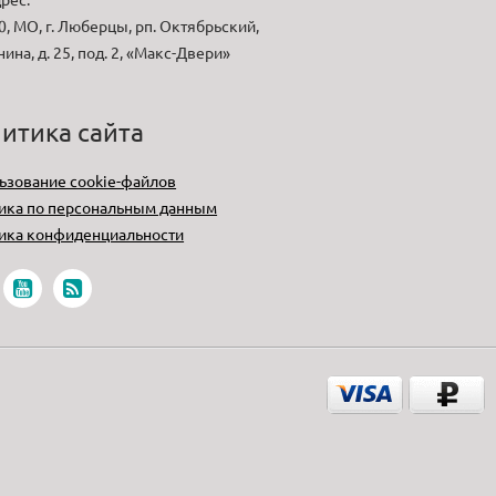
, МО, г. Люберцы, рп. Октябрьский,
нина, д. 25, под. 2, «Макс-Двери»
итика сайта
ьзование cookie-файлов
ика по персональным данным
ика конфиденциальности