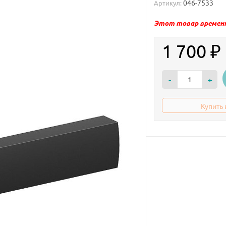
046-7533
Артикул:
Этот товар временн
1 700
₽
-
+
Купить 