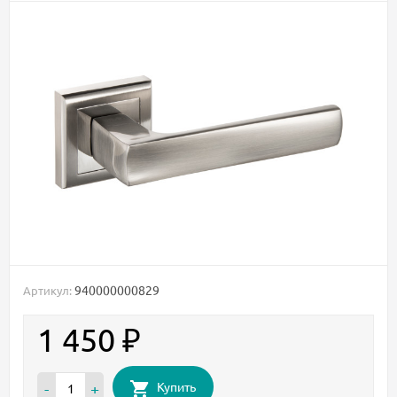
940000000829
Артикул:
1 450
₽
Купить
-
+