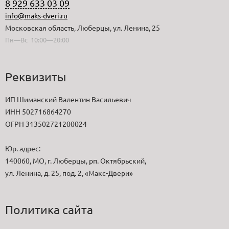
8 929 633 03 09
info@maks-dveri.ru
Московская область, Люберцы, ул. Ленина, 25
Пн—Вс 10:00—20:00
Реквизиты
ИП Шиманский Валентин Васильевич
ИНН 502716864270
ОГРН 313502721200024
Юр. адрес:
140060, МО, г. Люберцы, рп. Октябрьский,
ул. Ленина, д. 25, под. 2, «Макс-Двери»
Политика сайта