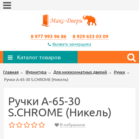
8 977 993 96 86
8 929 633 03 09
Вызвать замерщика
Каталог товаров
Главная
→
Фурнитура
→
Для межкомнатных дверей
→
Ручки
→
Ручки A-65-30 S.CHROME (Никель)
Ручки A-65-30
S.CHROME (Никель)
В избранное