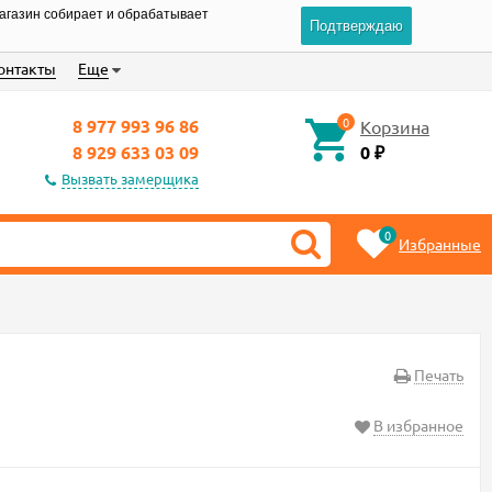
магазин собирает и обрабатывает
Подтверждаю
онтакты
Еще
0
8 977 993 96 86
Корзина
8 929 633 03 09
0
₽
Вызвать замерщика
0
Избранные
Печать
В избранное