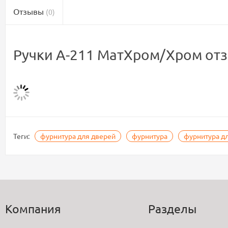
Отзывы
(0)
Ручки A-211 МатХром/Хром от
Теги:
фурнитура для дверей
фурнитура
фурнитура д
Компания
Разделы