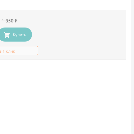
1 850
₽
Купить
в 1 клик