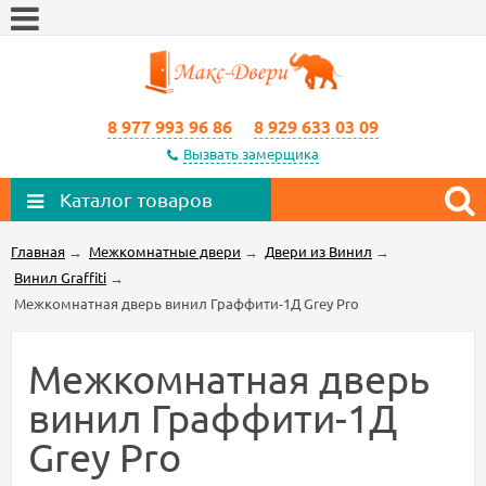
8 977 993 96 86
8 929 633 03 09
Вызвать замерщика
Каталог товаров
Главная
→
Межкомнатные двери
→
Двери из Винил
→
Винил Graffiti
→
Межкомнатная дверь винил Граффити-1Д Grey Pro
Межкомнатная дверь
винил Граффити-1Д
Grey Pro