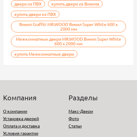
двери из ПВХ
купить двери из Винила
купить двери из ПВХ
Винил Graffiti MR.WOOD Винил Super White 600 х
2000 мм
Межкомнатные двери MR.WOOD Винил Super White
600 х 2000 мм
купить Межкомнатные двери
Компания
Разделы
О компании
Макс-Двери
Установка дверей
Фото
Оплата и доставка
Статьи
Условия гарантии