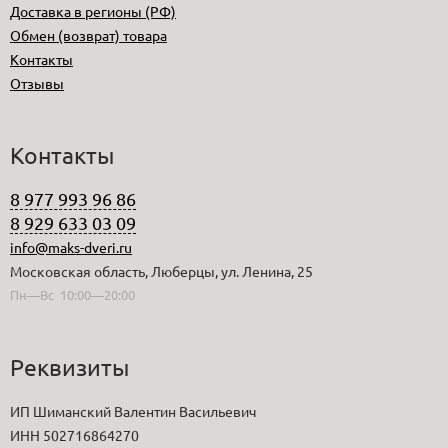
Доставка в регионы (РФ)
Обмен (возврат) товара
Контакты
Отзывы
Контакты
8 977 993 96 86
8 929 633 03 09
info@maks-dveri.ru
Московская область, Люберцы, ул. Ленина, 25
Пн—Вс 10:00—20:00
Реквизиты
ИП Шиманский Валентин Васильевич
ИНН 502716864270