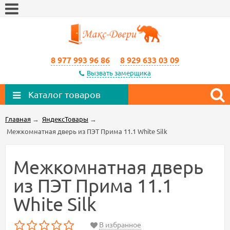
8 977 993 96 86
8 929 633 03 09
Вызвать замерщика
Каталог товаров
Главная
→
ЯндексТовары
→
Межкомнатная дверь из ПЭТ Прима 11.1 White Silk
Межкомнатная дверь
из ПЭТ Прима 11.1
White Silk
В избранное