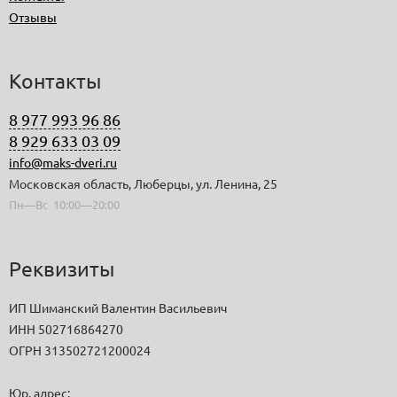
Отзывы
Контакты
8 977 993 96 86
8 929 633 03 09
info@maks-dveri.ru
Московская область, Люберцы, ул. Ленина, 25
Пн—Вс 10:00—20:00
Реквизиты
ИП Шиманский Валентин Васильевич
ИНН 502716864270
ОГРН 313502721200024
Юр. адрес: