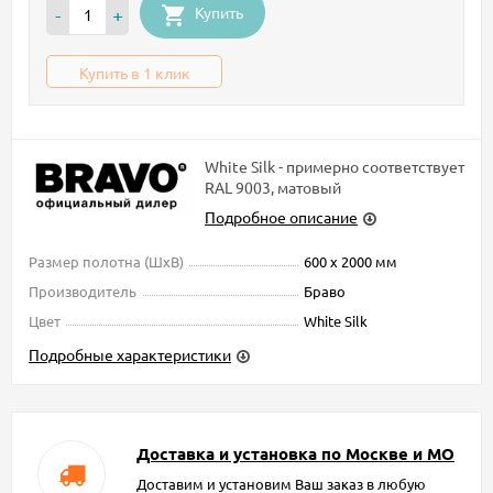
Купить
-
+
Купить в 1 клик
White Silk - примерно соответствует
RAL 9003, матовый
Подробное описание
Размер полотна (ШxВ)
600 х 2000 мм
Производитель
Браво
Цвет
White Silk
Подробные характеристики
Доставка и установка по Москве и МО
Доставим и установим Ваш заказ в любую