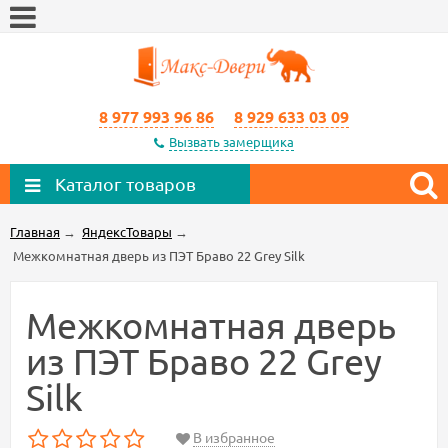
8 977 993 96 86
8 929 633 03 09
Вызвать замерщика
Каталог товаров
Главная
→
ЯндексТовары
→
Межкомнатная дверь из ПЭТ Браво 22 Grey Silk
Межкомнатная дверь
из ПЭТ Браво 22 Grey
Silk
В избранное