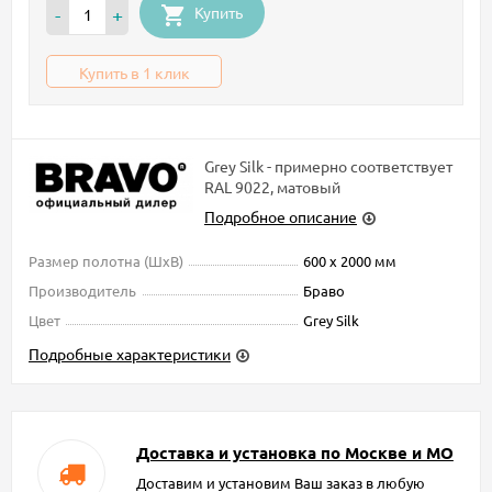
Купить
-
+
Купить в 1 клик
Grey Silk - примерно соответствует
RAL 9022, матовый
Подробное описание
Размер полотна (ШxВ)
600 х 2000 мм
Производитель
Браво
Цвет
Grey Silk
Подробные характеристики
Доставка и установка по Москве и МО
Доставим и установим Ваш заказ в любую