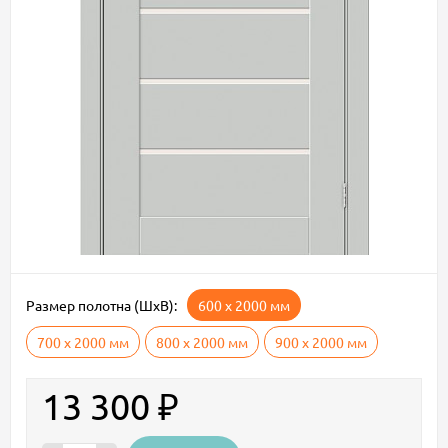
Размер полотна (ШxВ):
600 х 2000 мм
700 х 2000 мм
800 х 2000 мм
900 х 2000 мм
13 300
₽