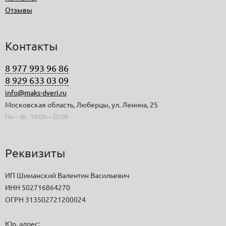
Отзывы
Контакты
8 977 993 96 86
8 929 633 03 09
info@maks-dveri.ru
Московская область, Люберцы, ул. Ленина, 25
Пн—Вс 10:00—20:00
Реквизиты
ИП Шиманский Валентин Васильевич
ИНН 502716864270
ОГРН 313502721200024
Юр. адрес: