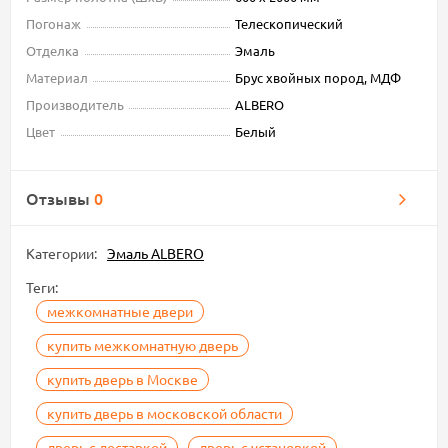
Погонаж
Телескопический
Отделка
Эмаль
Материал
Брус хвойных пород, МДФ
Производитель
ALBERO
Цвет
Белый
Отзывы
0
Категории:
Эмаль ALBERO
Теги:
межкомнатные двери
купить межкомнатную дверь
купить дверь в Москве
купить дверь в московской области
дверь с доставкой
дверь с установкой