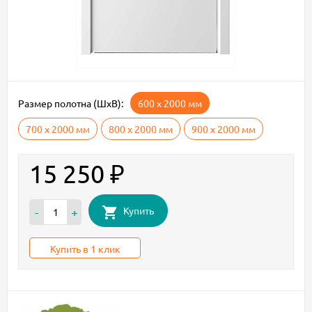
Размер полотна (ШxВ):
600 х 2000 мм
700 х 2000 мм
800 х 2000 мм
900 х 2000 мм
15 250
₽
Купить
-
+
Купить в 1 клик