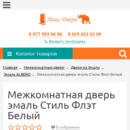
8 977 993 96 86
8 929 633 03 09
Вызвать замерщика
Каталог товаров
Главная
→
Межкомнатные двери
→
Двери из Эмали
→
Эмаль ALBERO
→
Межкомнатная дверь эмаль Стиль Флэт Белый
Межкомнатная дверь
эмаль Стиль Флэт
Белый
В избранное