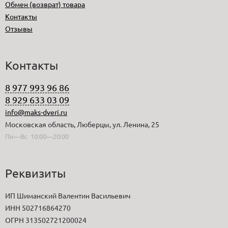
Обмен (возврат) товара
Контакты
Отзывы
Контакты
8 977 993 96 86
8 929 633 03 09
info@maks-dveri.ru
Московская область, Люберцы, ул. Ленина, 25
Пн—Вс 10:00—20:00
Реквизиты
ИП Шиманский Валентин Васильевич
ИНН 502716864270
ОГРН 313502721200024