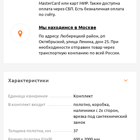
MasterCard или карт МИР. Также доступна
оплата через СБП. Есть безналичная оплата
по счёту.
Мы находимся в Москве
По адресу: Люберецкий район, рп
Октябрьский, улица Ленина, дом 25. При
необходимости отправим товар через
транспортную компанию по всей России.
Характеристики
Единица измерения
Комплект
В комплект входит
полотно, коробка,
наличники с 2х сторон,
врезка под сантехнический
замок
Толщина полотна, мм
37
Размер полотна (ШxВ)
600 х 2000 мм