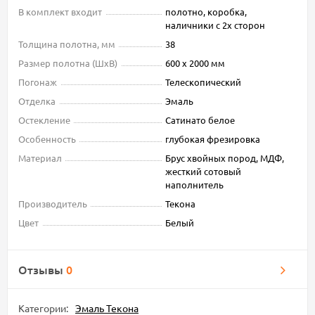
В комплект входит
полотно, коробка,
наличники с 2х сторон
Толщина полотна, мм
38
Размер полотна (ШxВ)
600 х 2000 мм
Погонаж
Телескопический
Отделка
Эмаль
Остекление
Сатинато белое
Особенность
глубокая фрезировка
Материал
Брус хвойных пород, МДФ,
жесткий сотовый
наполнитель
Производитель
Текона
Цвет
Белый
Отзывы
0
Категории:
Эмаль Текона