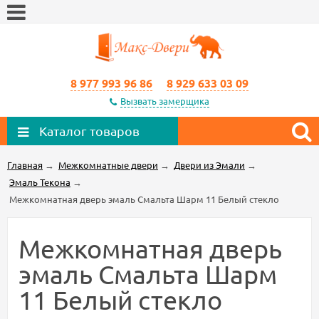
8 977 993 96 86
8 929 633 03 09
Вызвать замерщика
Каталог товаров
Главная
→
Межкомнатные двери
→
Двери из Эмали
→
Эмаль Текона
→
Межкомнатная дверь эмаль Смальта Шарм 11 Белый стекло
Межкомнатная дверь
эмаль Смальта Шарм
11 Белый стекло