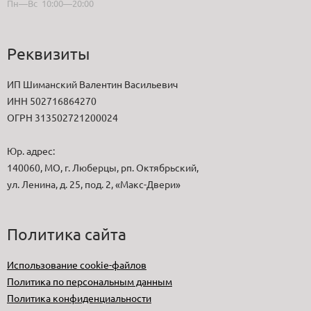
Пн—Вс 10:00—20:00
Реквизиты
ИП Шиманский Валентин Васильевич
ИНН 502716864270
ОГРН 313502721200024
Юр. адрес:
140060, МО, г. Люберцы, рп. Октябрьский,
ул. Ленина, д. 25, под. 2, «Макс-Двери»
Политика сайта
Использование cookie-файлов
Политика по персональным данным
Политика конфиденциальности