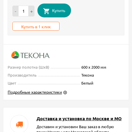
Купить
-
+
Купить в 1 клик
Размер полотна (ШxВ)
600 х 2000 мм
Производитель
Текона
Цвет
Белый
Подробные характеристики
Доставка и установка по Москве и МО
Доставим и установим Ваш заказ в любую
точку Москвы или Московской области