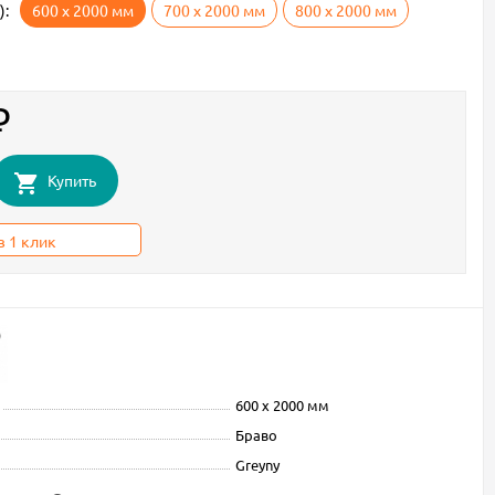
):
600 х 2000 мм
700 х 2000 мм
800 х 2000 мм
₽
Купить
в 1 клик
600 х 2000 мм
Браво
Greyny