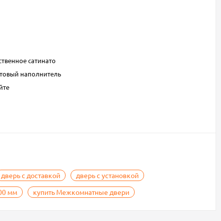
ственное сатинато
отовый наполнитель
йте
дверь с доставкой
дверь с установкой
00 мм
купить Межкомнатные двери