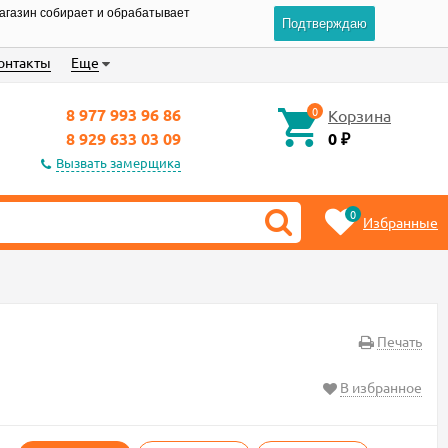
магазин собирает и обрабатывает
Подтверждаю
онтакты
Еще
0
8 977 993 96 86
Корзина
8 929 633 03 09
0
₽
Вызвать замерщика
0
Избранные
Печать
В избранное