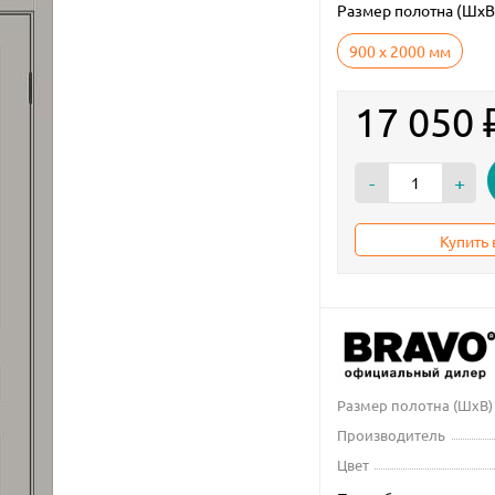
Размер полотна (ШxВ
900 х 2000 мм
17 050
-
+
Купить 
Размер полотна (ШxВ)
Производитель
Цвет