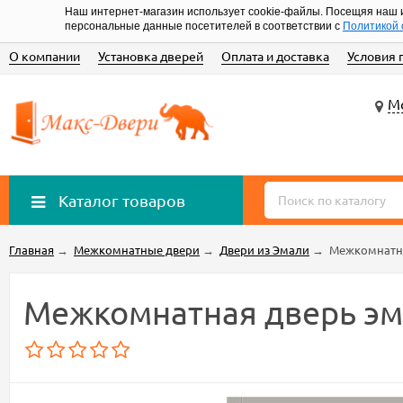
Наш интернет-магазин использует cookie-файлы. Посещяя наш 
персональные данные посетителей в соответствии с
Политикой 
О компании
Установка дверей
Оплата и доставка
Условия 
Мо
Каталог товаров
Главная
→
Межкомнатные двери
→
Двери из Эмали
→
Межкомнатна
Межкомнатная дверь эма