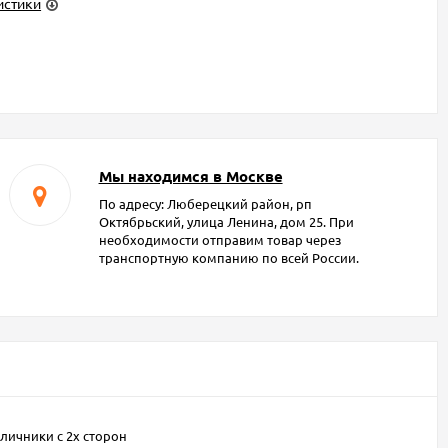
истики
Мы находимся в Москве
По адресу: Люберецкий район, рп
Октябрьский, улица Ленина, дом 25. При
необходимости отправим товар через
транспортную компанию по всей России.
личники с 2х сторон