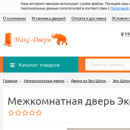
Наш интернет-магазин использует cookie-файлы. Посещяя наш 
персональные данные посетителей в соответствии с
Политикой 
О компании
Установка дверей
Оплата и доставка
Условия 
Мо
Каталог товаров
Главная
→
Межкомнатные двери
→
Двери из Эко Шпон
→
Эко Шпон
Межкомнатная дверь Эк