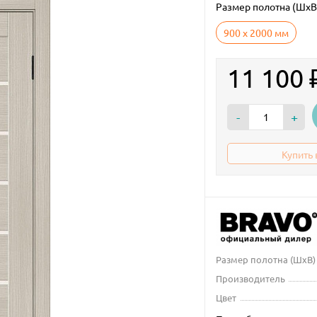
Размер полотна (ШxВ
900 х 2000 мм
11 100
-
+
Купить 
Размер полотна (ШxВ)
Производитель
Цвет