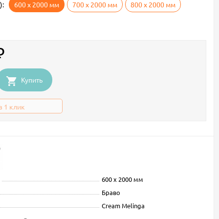
):
600 х 2000 мм
700 х 2000 мм
800 х 2000 мм
₽
Купить
в 1 клик
600 х 2000 мм
Браво
Cream Melinga