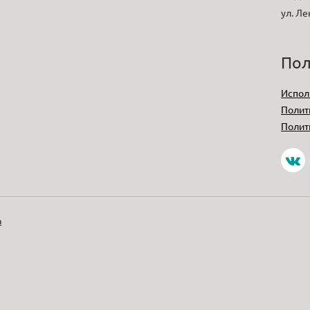
ул. Ле
Пол
Испол
Полит
Полит
m