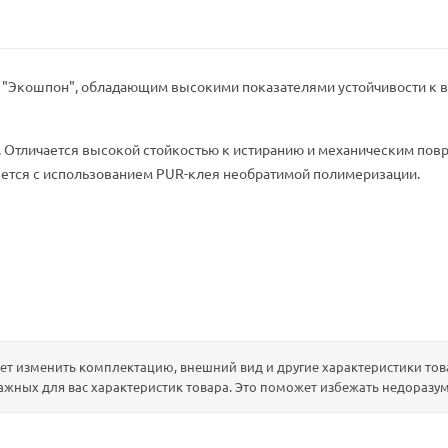
"Экошпон", обладающим высокими показателями устойчивости к 
 Отличается высокой стойкостью к истиранию и механическим по
ляется с использованием PUR-клея необратимой полимеризации.
т изменить комплектацию, внешний вид и другие характеристики това
ажных для вас характеристик товара. Это поможет избежать недоразум