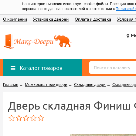
Наш интернет-магазин использует cookie-файлы. Посещяя наш 
персональные данные посетителей в соответствии с
Политикой 
О компании
Установка дверей
Оплата и доставка
Условия 
Мо
Каталог товаров
Главная
→
Межкомнатные двери
→
Складные двери
→
Складные д
Дверь складная Финиш 