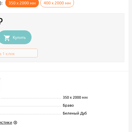
):
350 х 2000 мм
400 х 2000 мм
₽
Купить
в 1 клик
350 х 2000 мм
Браво
Беленый Дуб
истики