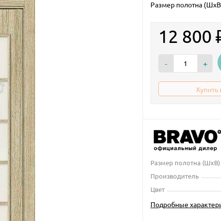
Размер полотна (ШxВ
12 800
-
+
Купить 
Размер полотна (ШxВ)
Производитель
Цвет
Подробные характер