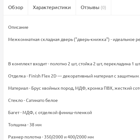
Обзор
Характеристики
Отзывы
(0)
Описание
Межкомнатная складная дверь ("дверь-книжка") - идеальное р
В комплект входит - полотно 2 шт, стойка 2 шт, перекладина 1 ш
Отделка - Finish Flex 2D — декоративный материал с защитным
Материал - Брус хвойных пород, МДФ, кромка ПВХ, жесткий со
Стекло - Сатинато белое
Багет - МДФ, с отделкой финиш-пленкой
Толщина - 38 мм
Размер полотна - 350/2000 и 400/2000 мм