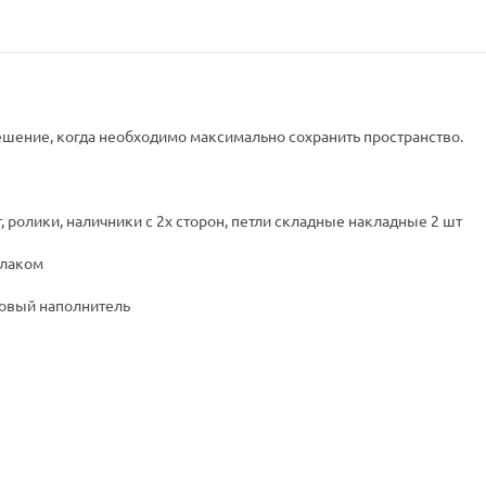
ешение, когда необходимо максимально сохранить пространство.
т, ролики, наличники с 2х сторон, петли складные накладные 2 шт
 лаком
товый наполнитель