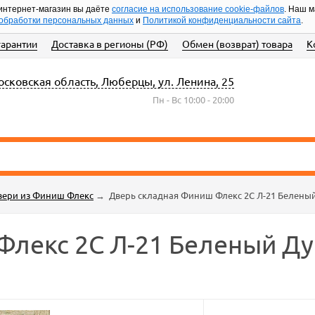
интернет-магазин вы даёте
согласие на использование cookie-файлов
. Наш 
обработки персональных данных
и
Политикой конфиденциальности сайта
.
гарантии
Доставка в регионы (РФ)
Обмен (возврат) товара
К
сковская область, Люберцы, ул. Ленина, 25
Пн - Вс 10:00 - 20:00
вери из Финиш Флекс
→
Дверь складная Финиш Флекс 2С Л-21 Белены
Флекс 2С Л-21 Беленый Ду