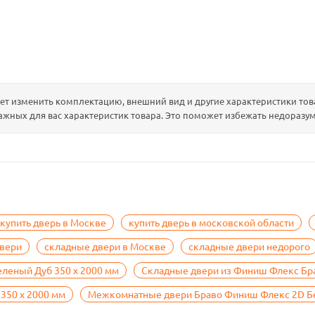
т изменить комплектацию, внешний вид и другие характеристики това
ажных для вас характеристик товара. Это поможет избежать недоразум
купить дверь в Москве
купить дверь в московской области
двери
складные двери в Москве
складные двери недорого
леный Дуб 350 х 2000 мм
Складные двери из Финиш Флекс Бр
350 х 2000 мм
Межкомнатные двери Браво Финиш Флекс 2D Бе