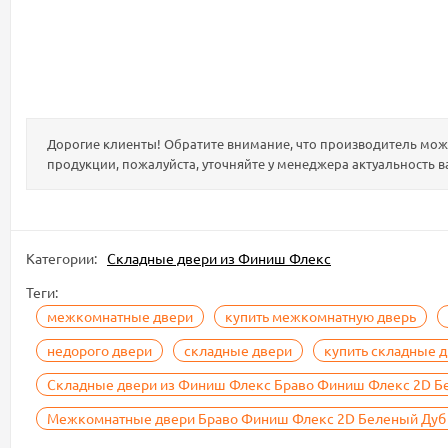
Дорогие клиенты! Обратите внимание, что производитель може
продукции, пожалуйста, уточняйте у менеджера актуальность в
Категории:
Складные двери из Финиш Флекс
Теги:
межкомнатные двери
купить межкомнатную дверь
недорого двери
складные двери
купить складные 
Складные двери из Финиш Флекс Браво Финиш Флекс 2D Бе
Межкомнатные двери Браво Финиш Флекс 2D Беленый Дуб 