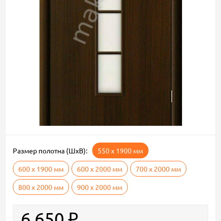
Размер полотна (ШxВ):
550 х 1900 мм
600 х 1900 мм
600 х 2000 мм
700 х 2000 мм
800 х 2000 мм
900 х 2000 мм
6 650
₽