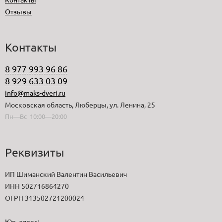
Отзывы
Контакты
8 977 993 96 86
8 929 633 03 09
info@maks-dveri.ru
Московская область, Люберцы, ул. Ленина, 25
Пн—Вс 10:00—20:00
Реквизиты
ИП Шиманский Валентин Васильевич
ИНН 502716864270
ОГРН 313502721200024
Юр. адрес: