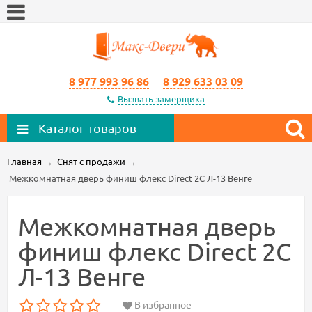
8 977 993 96 86
8 929 633 03 09
Вызвать замерщика
Каталог товаров
Главная
→
Снят с продажи
→
Межкомнатная дверь финиш флекс Direct 2С Л-13 Венге
Межкомнатная дверь
финиш флекс Direct 2С
Л-13 Венге
В избранное