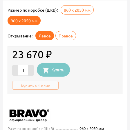
Размер по коробке (ШxВ):
860 х 2050 мм
960 х 2050 мм
Открывание:
Левое
Правое
23 670
₽
Купить
-
+
Купить в 1 клик
Размер по коробке (ШxВ)
960 х 2050 мм