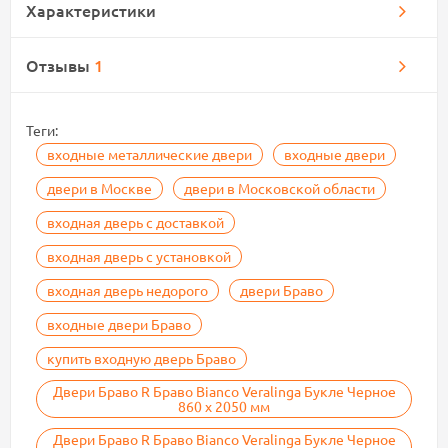
Характеристики
Отзывы
1
Теги:
входные металлические двери
входные двери
двери в Москве
двери в Московской области
входная дверь с доставкой
входная дверь с установкой
входная дверь недорого
двери Браво
входные двери Браво
купить входную дверь Браво
Двери Браво R Браво Bianco Veralinga Букле Черное
860 х 2050 мм
Двери Браво R Браво Bianco Veralinga Букле Черное