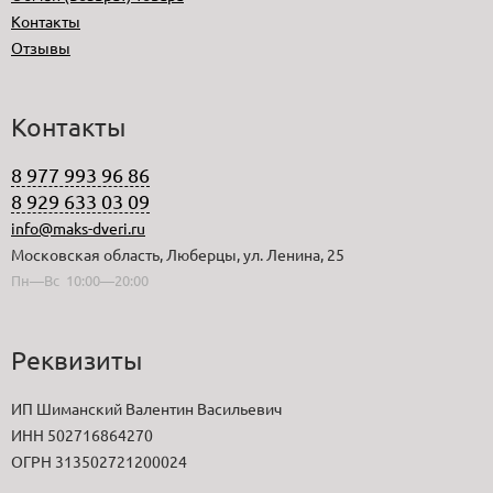
Контакты
Отзывы
Контакты
8 977 993 96 86
8 929 633 03 09
info@maks-dveri.ru
Московская область, Люберцы, ул. Ленина, 25
Пн—Вс 10:00—20:00
Реквизиты
ИП Шиманский Валентин Васильевич
ИНН 502716864270
ОГРН 313502721200024