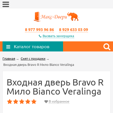
8 977 993 96 86
8 929 633 03 09
Вызвать замерщика
Каталог товаров
Главная
→
Снят с продажи
→
Входная дверь Bravo R Мило Bianco Veralinga
Входная дверь Bravo R
Мило Bianco Veralinga
В избранное