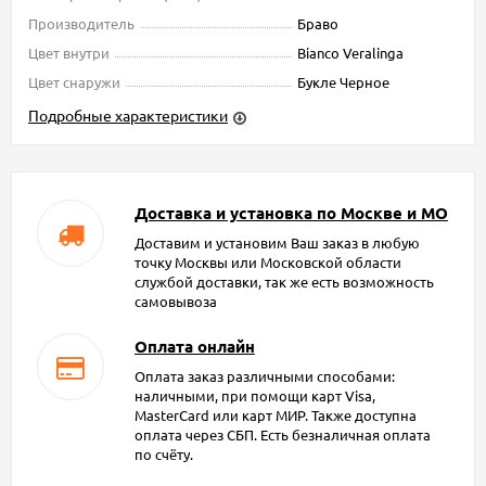
Производитель
Браво
Цвет внутри
Bianco Veralinga
Цвет снаружи
Букле Черное
Подробные характеристики
Доставка и установка по Москве и МО
Доставим и установим Ваш заказ в любую
точку Москвы или Московской области
службой доставки, так же есть возможность
самовывоза
Оплата онлайн
Оплата заказ различными способами:
наличными, при помощи карт Visa,
MasterCard или карт МИР. Также доступна
оплата через СБП. Есть безналичная оплата
по счёту.