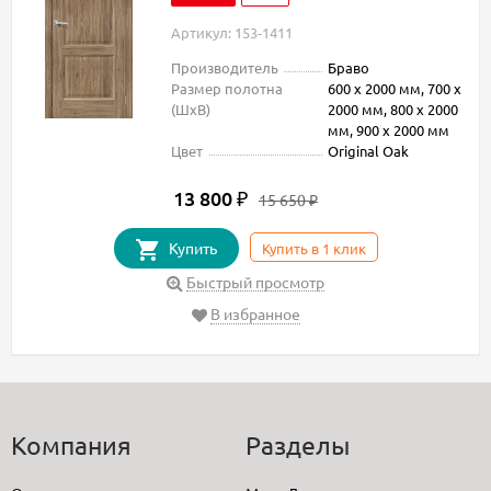
Артикул: 153-1411
Производитель
Браво
Размер полотна
600 х 2000 мм, 700 х
(ШxВ)
2000 мм, 800 х 2000
мм, 900 х 2000 мм
Цвет
Original Oak
13 800
₽
15 650
₽
Купить
Купить в 1 клик
Быстрый просмотр
В избранное
Компания
Разделы