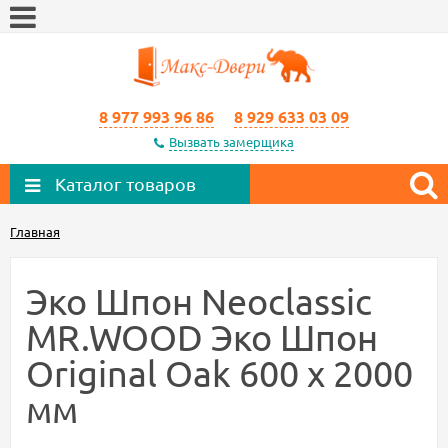
8 977 993 96 86
8 929 633 03 09
Вызвать замерщика
Каталог товаров
Главная
Эко Шпон Neoclassic
MR.WOOD Эко Шпон
Original Oak 600 х 2000
мм