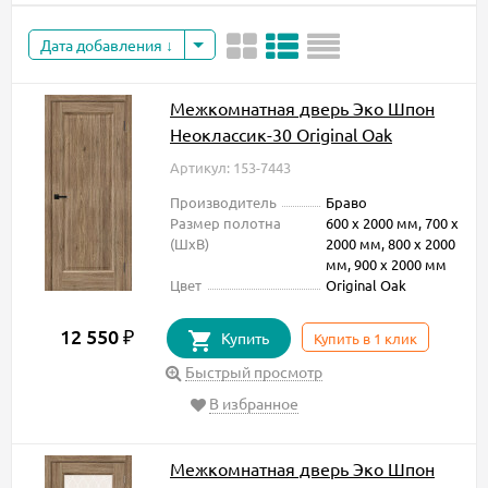
Дата добавления
Межкомнатная дверь Эко Шпон
Неоклассик-30 Original Oak
Артикул: 153-7443
Производитель
Браво
Размер полотна
600 х 2000 мм, 700 х
(ШxВ)
2000 мм, 800 х 2000
мм, 900 х 2000 мм
Цвет
Original Oak
12 550
₽
Купить
Купить в 1 клик
Быстрый просмотр
В избранное
Межкомнатная дверь Эко Шпон