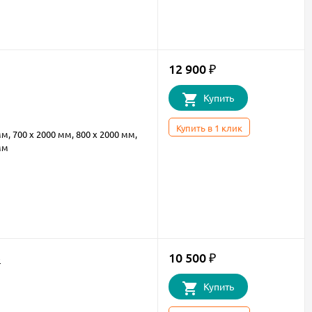
12 900
₽
Купить
Купить в 1 клик
мм, 700 х 2000 мм, 800 х 2000 мм,
мм
10 500
e
₽
Купить