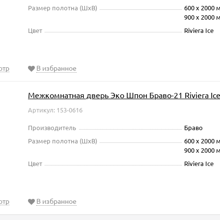
Размер полотна (ШxВ)
600 х 2000 
900 х 2000 
Цвет
Riviera Ice
отр
В избранное
Межкомнатная дверь Эко Шпон Браво-21 Riviera Ic
Артикул: 153-0616
Производитель
Браво
Размер полотна (ШxВ)
600 х 2000 
900 х 2000 
Цвет
Riviera Ice
отр
В избранное