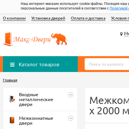
Наш интернет-магазин использует cookie-файлы. Посещяя наш 
персональные данные посетителей в соответствии с
Политикой 
О компании
Установка дверей
Оплата и доставка
Условия 
Мо
Каталог товаров
Главная
Входные
Межкомн
металлические
двери
х 2000 
Межкомнатные
двери