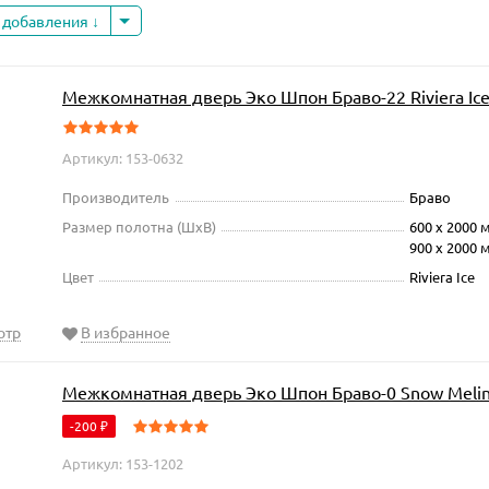
 добавления
Межкомнатная дверь Эко Шпон Браво-22 Riviera Ic
Артикул: 153-0632
Производитель
Браво
Размер полотна (ШxВ)
600 х 2000 
900 х 2000 
Цвет
Riviera Ice
отр
В избранное
Межкомнатная дверь Эко Шпон Браво-0 Snow Meli
-200
₽
Артикул: 153-1202