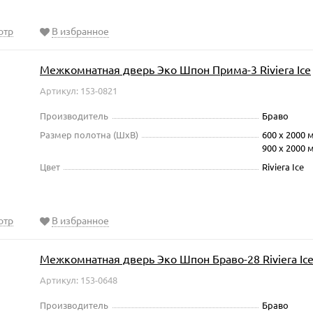
отр
В избранное
Межкомнатная дверь Эко Шпон Прима-3 Riviera Ice
Артикул: 153-0821
Производитель
Браво
Размер полотна (ШxВ)
600 х 2000 
900 х 2000 
Цвет
Riviera Ice
отр
В избранное
Межкомнатная дверь Эко Шпон Браво-28 Riviera Ic
Артикул: 153-0648
Производитель
Браво