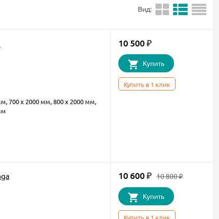
Вид:
10 500
e
₽
Купить
Купить в 1 клик
мм, 700 х 2000 мм, 800 х 2000 мм,
мм
10 600
nga
₽
10 800
₽
Купить
Купить в 1 клик