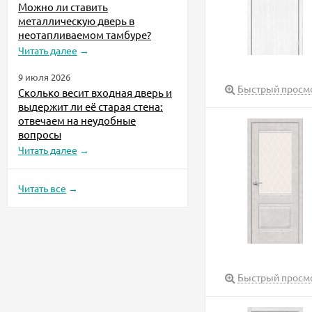
Можно ли ставить
металлическую дверь в
неотапливаемом тамбуре?
Читать далее
→
9 июля 2026
Быстрый просм
Сколько весит входная дверь и
выдержит ли её старая стена:
отвечаем на неудобные
вопросы
Читать далее
→
Читать все
→
Быстрый просм