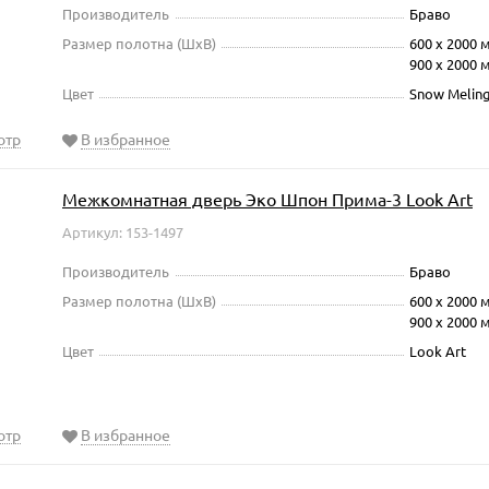
Производитель
Браво
Размер полотна (ШxВ)
600 х 2000 
900 х 2000 
Цвет
Snow Melin
отр
В избранное
Межкомнатная дверь Эко Шпон Прима-3 Look Art
Артикул: 153-1497
Производитель
Браво
Размер полотна (ШxВ)
600 х 2000 
900 х 2000 
Цвет
Look Art
отр
В избранное