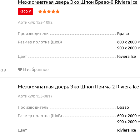
Межкомнатная дверь Эко Шпон Браво-0 Riviera Ice
-200
₽
Артикул: 153-1092
Производитель
Браво
Размер полотна (ШxВ)
600 х 2000 
900 х 2000 
Цвет
Riviera Ice
отр
В избранное
Межкомнатная дверь Эко Шпон Прима-2 Riviera Ice
Артикул: 153-0817
Производитель
Браво
Размер полотна (ШxВ)
600 х 2000 
900 х 2000 
Цвет
Riviera Ice